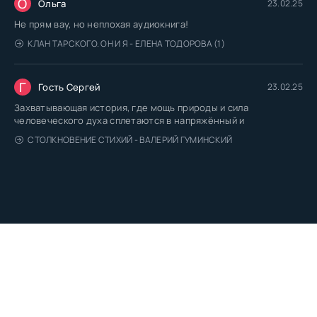
О
Ольга
23.02.25
Не прям вау, но неплохая аудиокнига!
КЛАН ТАРСКОГО. ОН И Я - ЕЛЕНА ТОДОРОВА (1)
Г
Гость Сергей
23.02.25
Захватывающая история, где мощь природы и сила
человеческого духа сплетаются в напряжённый и
СТОЛКНОВЕНИЕ СТИХИЙ - ВАЛЕРИЙ ГУМИНСКИЙ