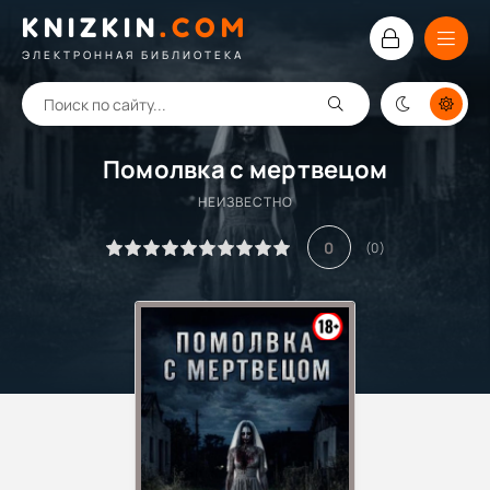
KNIZKIN
.
COM
ЭЛЕКТРОННАЯ БИБЛИОТЕКА
Помолвка с мертвецом
НЕИЗВЕСТНО
0
(
0
)