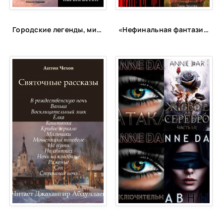
Городские легенды, мистические истории и всё о хтони
«Нефинальная фантазия»: лонг-лист