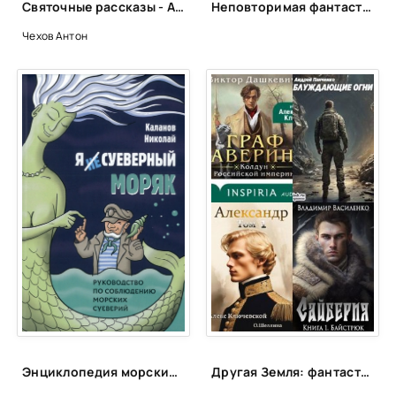
Святочные рассказы - Антон Чехов
Неповторимая фантастика Anne Dar в аудио
Чехов Антон
Энциклопедия морских суеверий. Часть 3 - Николай Каланов
Другая Земля: фантастика с альтернативной историей