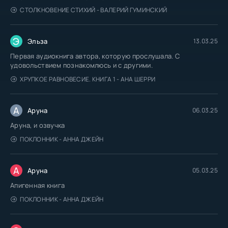
СТОЛКНОВЕНИЕ СТИХИЙ - ВАЛЕРИЙ ГУМИНСКИЙ
Э
Эльза
13.03.25
Первая аудиокнига автора, которую прослушала. С
удовольствием познакомлюсь и с другими.
ХРУПКОЕ РАВНОВЕСИЕ. КНИГА 1 - АНА ШЕРРИ
А
Аруна
06.03.25
Аруна, и озвучка
ПОКЛОННИК - АННА ДЖЕЙН
А
Аруна
05.03.25
Апигенная книга
ПОКЛОННИК - АННА ДЖЕЙН