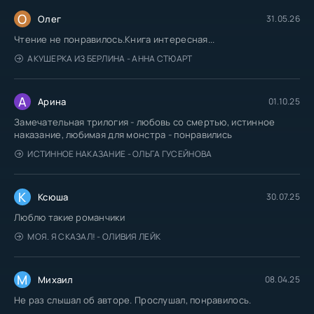
О
Олег
31.05.26
Чтение не понравилось.Книга интересная...
АКУШЕРКА ИЗ БЕРЛИНА - АННА СТЮАРТ
А
Арина
01.10.25
Замечательная трилогия - любовь со смертью, истинное
наказание, любимая для монстра - понравились
ИСТИННОЕ НАКАЗАНИЕ - ОЛЬГА ГУСЕЙНОВА
К
Ксюша
30.07.25
Люблю такие романчики
МОЯ. Я СКАЗАЛ! - ОЛИВИЯ ЛЕЙК
М
Михаил
08.04.25
Не раз слышал об авторе. Прослушал, понравилось.