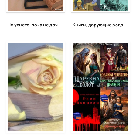
Аллергия на свет
Тень, что преследует
Легенда
Не уснете, пока не дочитаете: 15 книг для запойного чтения
Книги, дарующие радость