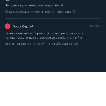
Не прям вау, но неплохая аудиокнига!
КЛАН ТАРСКОГО. ОН И Я - ЕЛЕНА ТОДОРОВА (1)
Г
Гость Сергей
23.02.25
Захватывающая история, где мощь природы и сила
человеческого духа сплетаются в напряжённый и
СТОЛКНОВЕНИЕ СТИХИЙ - ВАЛЕРИЙ ГУМИНСКИЙ