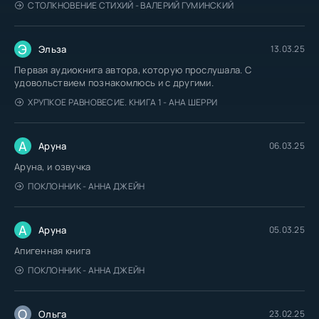
СТОЛКНОВЕНИЕ СТИХИЙ - ВАЛЕРИЙ ГУМИНСКИЙ
Э
Эльза
13.03.25
Первая аудиокнига автора, которую прослушала. С
удовольствием познакомлюсь и с другими.
ХРУПКОЕ РАВНОВЕСИЕ. КНИГА 1 - АНА ШЕРРИ
А
Аруна
06.03.25
Аруна, и озвучка
ПОКЛОННИК - АННА ДЖЕЙН
А
Аруна
05.03.25
Апигенная книга
ПОКЛОННИК - АННА ДЖЕЙН
О
Ольга
23.02.25