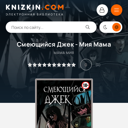
KNIZKIN
.
COM
ЭЛЕКТРОННАЯ БИБЛИОТЕКА
Смеющийся Джек - Мия Мама
МАМА МИЯ
0
(
0
)