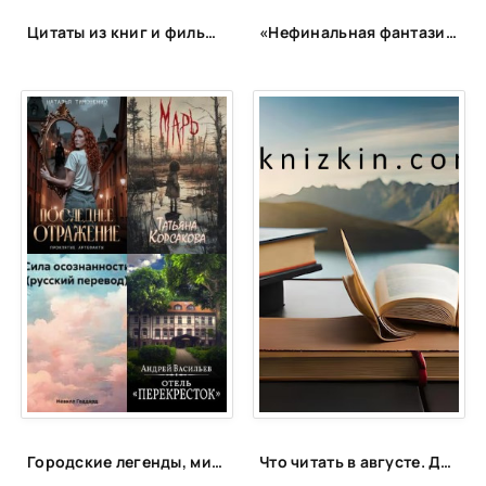
Цитаты из книг и фильмов, которые помогут не сдаться в трудную минуту или после неудачи
«Нефинальная фантазия»: лонг-лист
Городские легенды, мистические истории и всё о хтони
Что читать в августе. Длинный список вышедших и планируемых книжных новинок (включая переиздания)