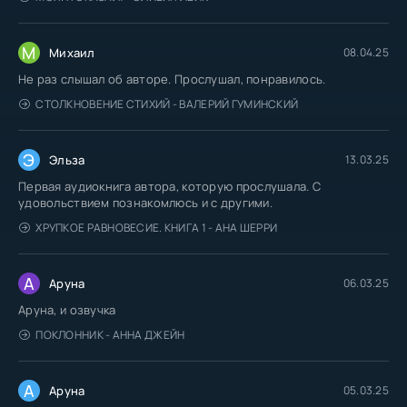
М
Михаил
08.04.25
Не раз слышал об авторе. Прослушал, понравилось.
СТОЛКНОВЕНИЕ СТИХИЙ - ВАЛЕРИЙ ГУМИНСКИЙ
Э
Эльза
13.03.25
Первая аудиокнига автора, которую прослушала. С
удовольствием познакомлюсь и с другими.
ХРУПКОЕ РАВНОВЕСИЕ. КНИГА 1 - АНА ШЕРРИ
А
Аруна
06.03.25
Аруна, и озвучка
ПОКЛОННИК - АННА ДЖЕЙН
А
Аруна
05.03.25