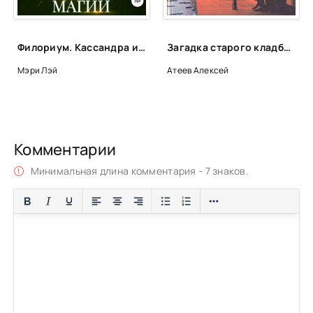
Филориум. Кассандра и Блэр в Академии магии - Мэри Лэй (книга 1)
Загадка старого кладбища - Алексей Атеев
Мэри Лэй
Атеев Алексей
Комментарии
Минимальная длина комментария - 7 знаков.