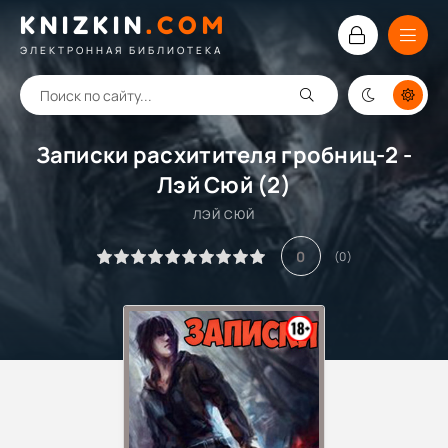
KNIZKIN
.
COM
ЭЛЕКТРОННАЯ БИБЛИОТЕКА
Записки расхитителя гробниц-2 -
Лэй Сюй (2)
ЛЭЙ СЮЙ
0
(
0
)