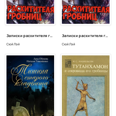
Записки расхитителя гробниц - Лэй Сюй
Записки расхитителя гробниц. Том 4 - Лэй Сюй
Сюй Лэй
Сюй Лэй