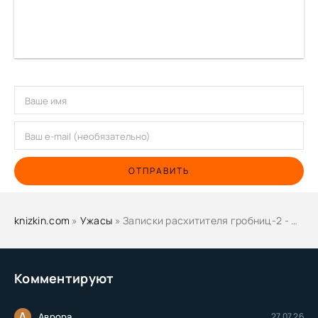
ОТПРАВИТЬ
knizkin.com
»
Ужасы
» Записки расхитителя гробниц-2 - Лэй Сюй (2)
Комментируют
А
Аврора
27.07.26