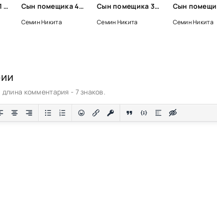
Сын помещика 1 - Никита Семин
Сын помещика 4 - Никита Семин
Сын помещика 3 - Никита Семин
Семин Никита
Семин Никита
Семин Никита
рии
длина комментария - 7 знаков.