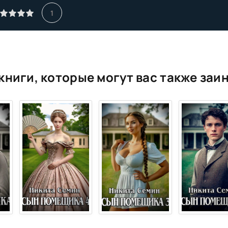
1
книги, которые могут вас также заи