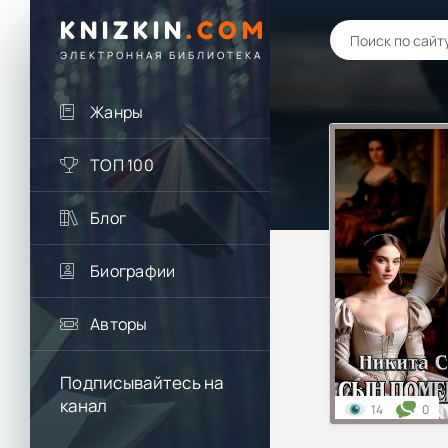
KNIZKIN
.
COM
ЭЛЕКТРОННАЯ БИБЛИОТЕКА
Жанры
ТОП 100
Блог
Биографии
Авторы
Подписывайтесь на
канал
14
0