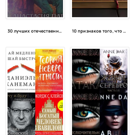
30 лучших отечественных фэнтези циклов
10 признаков того, что вы умнее большинства людей по мнению психологов