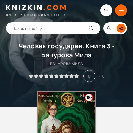
KNIZKIN
.
COM
ЭЛЕКТРОННАЯ БИБЛИОТЕКА
Человек государев. Книга 3 -
Бачурова Мила
БАЧУРОВА МИЛА
0
(
0
)