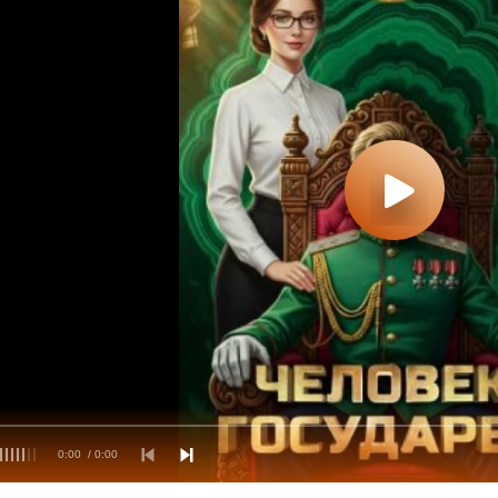
0:00
/ 0:00