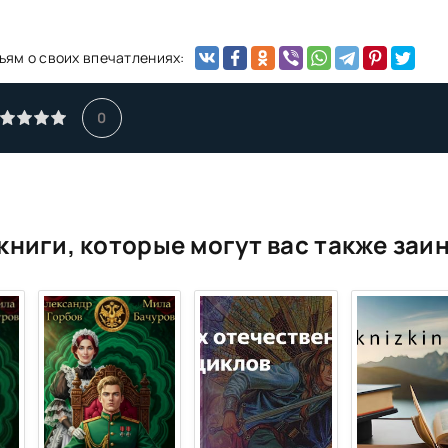
ьям о своих впечатлениях:
0
книги, которые могут вас также заи