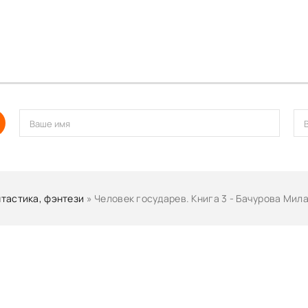
тастика, фэнтези
» Человек государев. Книга 3 - Бачурова Мил