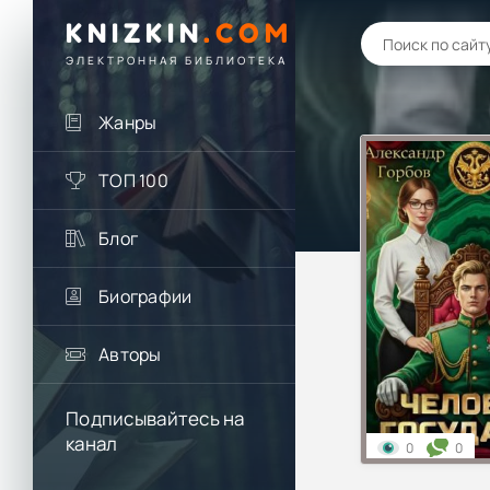
KNIZKIN
.
COM
ЭЛЕКТРОННАЯ БИБЛИОТЕКА
Жанры
ТОП 100
Блог
Биографии
Авторы
Подписывайтесь на
канал
0
0