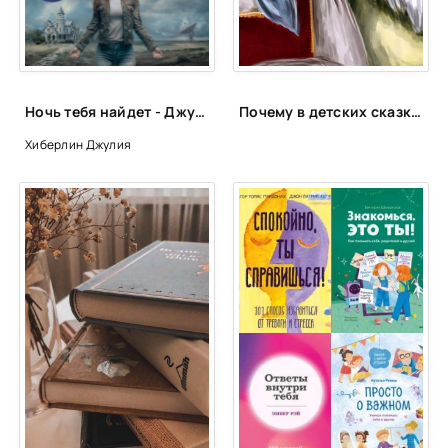
Ночь тебя найдет - Джулия Хиберлин
Почему в детских сказках есть бабки и дедки, но нет мам и пап?
Хиберлин Джулия