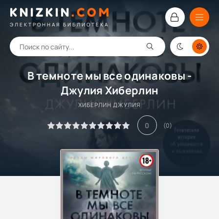
KNIZKIN
.
COM
ЭЛЕКТРОННАЯ БИБЛИОТЕКА
В темноте мы все одинаковы -
Джулия Хиберлин
ХИБЕРЛИН ДЖУЛИЯ
0
(
0
)