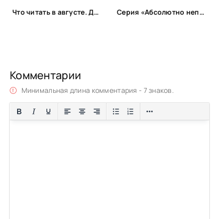
Что читать в августе. Длинный список вышедших и планируемых книжных новинок (включая переиздания)
Серия «Абсолютно неправильные люди»
Комментарии
Минимальная длина комментария - 7 знаков.