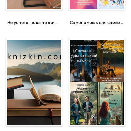
Не уснете, пока не дочитаете: 15 книг для запойного чтения
Самопомощь для самых маленьких