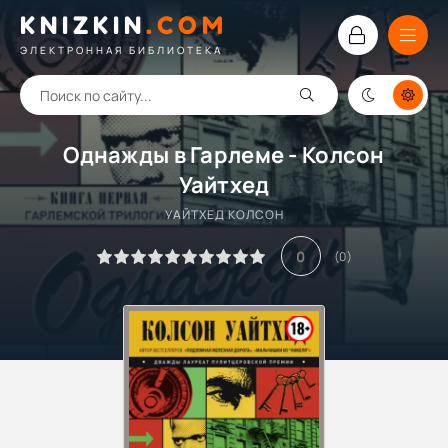
KNIZKIN
.
COM
ЭЛЕКТРОННАЯ БИБЛИОТЕКА
Однажды в Гарлеме - Колсон
Уайтхед
УАЙТХЕД КОЛСОН
0
(
0
)