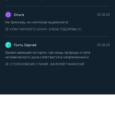
О
Ольга
23.02.25
Не прям вау, но неплохая аудиокнига!
КЛАН ТАРСКОГО. ОН И Я - ЕЛЕНА ТОДОРОВА (1)
Г
Гость Сергей
23.02.25
Захватывающая история, где мощь природы и сила
человеческого духа сплетаются в напряжённый и
СТОЛКНОВЕНИЕ СТИХИЙ - ВАЛЕРИЙ ГУМИНСКИЙ