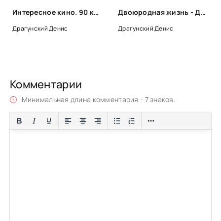
Интересное кино. 90 короткометражных историй про жизнь - Денис Драгунский
Двоюродная жизнь - Денис Драгунский
Драгунский Денис
Драгунский Денис
Комментарии
Минимальная длина комментария - 7 знаков.