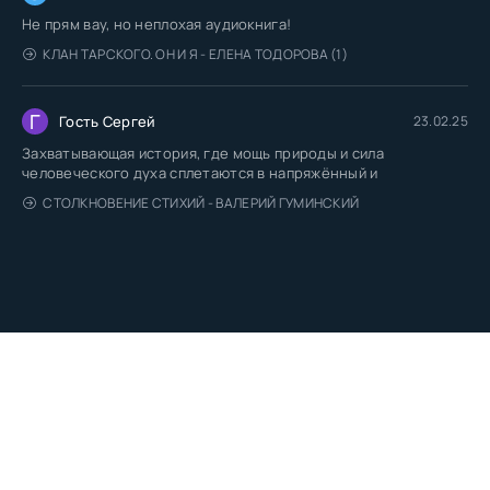
Не прям вау, но неплохая аудиокнига!
КЛАН ТАРСКОГО. ОН И Я - ЕЛЕНА ТОДОРОВА (1)
Г
Гость Сергей
23.02.25
Захватывающая история, где мощь природы и сила
человеческого духа сплетаются в напряжённый и
СТОЛКНОВЕНИЕ СТИХИЙ - ВАЛЕРИЙ ГУМИНСКИЙ