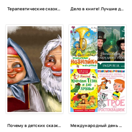
Терапевтические сказки для детей!
Дело в книге! Лучшие детективы для детей и подростков
Почему в детских сказках есть бабки и дедки, но нет мам и пап?
Международный день друзей | ЦБС Пожарского МО