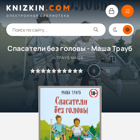
KNIZKIN
.
COM
ЭЛЕКТРОННАЯ БИБЛИОТЕКА
Спасатели без головы - Маша Трауб
ТРАУБ МАША
0
(
0
)