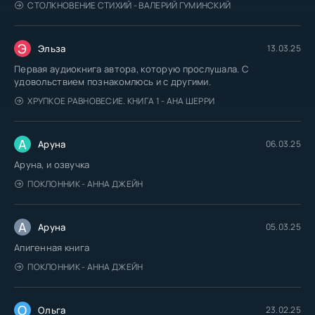
СТОЛКНОВЕНИЕ СТИХИЙ - ВАЛЕРИЙ ГУМИНСКИЙ
Э
Эльза
13.03.25
Первая аудиокнига автора, которую прослушала. С
удовольствием познакомлюсь и с другими.
ХРУПКОЕ РАВНОВЕСИЕ. КНИГА 1 - АНА ШЕРРИ
А
Аруна
06.03.25
Аруна, и озвучка
ПОКЛОННИК - АННА ДЖЕЙН
А
Аруна
05.03.25
Апигенная книга
ПОКЛОННИК - АННА ДЖЕЙН
О
Ольга
23.02.25