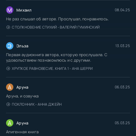
М
Михаил
08.04.25
Не раз слышал об авторе. Прослушал, понравилось.
СТОЛКНОВЕНИЕ СТИХИЙ - ВАЛЕРИЙ ГУМИНСКИЙ
Э
Эльза
13.03.25
Первая аудиокнига автора, которую прослушала. С
удовольствием познакомлюсь и с другими.
ХРУПКОЕ РАВНОВЕСИЕ. КНИГА 1 - АНА ШЕРРИ
А
Аруна
06.03.25
Аруна, и озвучка
ПОКЛОННИК - АННА ДЖЕЙН
А
Аруна
05.03.25
Апигенная книга