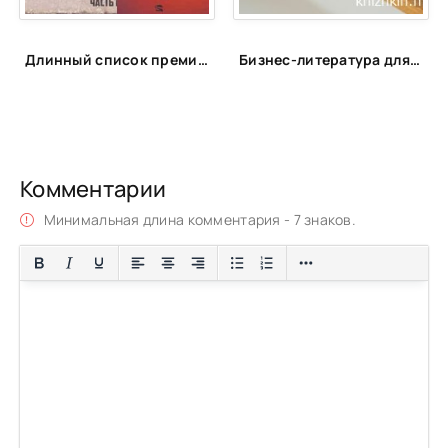
Длинный список премии «Ясная Поляна» 2020 г. Номинация Современная русская проза
Бизнес-литература для сотрудников PULSE
Комментарии
Минимальная длина комментария - 7 знаков.