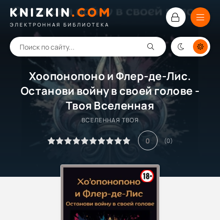
KNIZKIN
.
COM
ЭЛЕКТРОННАЯ БИБЛИОТЕКА
Хоопонопоно и Флер-де-Лис.
Останови войну в своей голове -
Твоя Вселенная
ВСЕЛЕННАЯ ТВОЯ
0
(
0
)