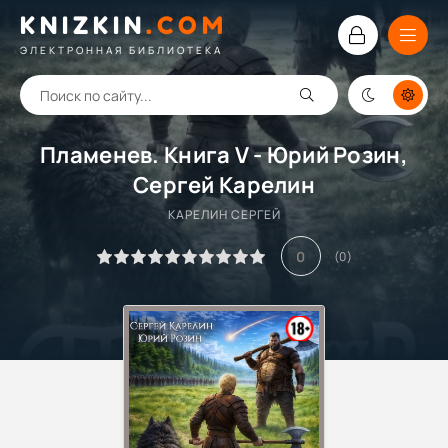
KNIZKIN
.
COM
ЭЛЕКТРОННАЯ БИБЛИОТЕКА
Пламенев. Книга V - Юрий Розин,
Сергей Карелин
КАРЕЛИН СЕРГЕЙ
0
(
0
)