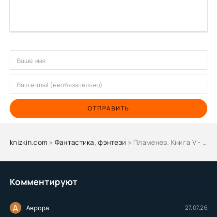
ОТПРАВИТЬ
knizkin.com
»
Фантастика, фэнтези
» Пламенев. Книга V - Юрий Розин, Сергей Карелин
Комментируют
А
Аврора
27.07.26