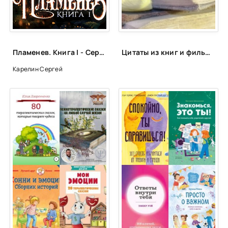
Пламенев. Книга I - Сергей Карелин, Юрий Розин
Цитаты из книг и фильмов, которые помогут не сдаться в трудную минуту или после неудачи
Карелин Сергей