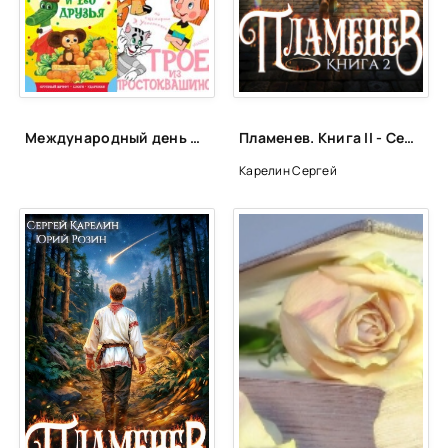
24
Международный день друзей | ЦБС Пожарского МО
Пламенев. Книга II - Сергей Карелин, Юрий Розин
Карелин Сергей