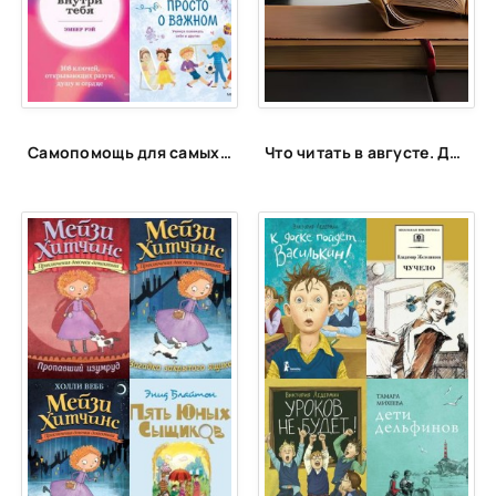
Самопомощь для самых маленьких
Что читать в августе. Длинный список вышедших и планируемых книжных новинок (включая переиздания)