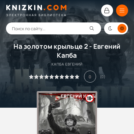
KNIZKIN
.
COM
ЭЛЕКТРОННАЯ БИБЛИОТЕКА
На золотом крыльце 2 - Евгений
Капба
КАПБА ЕВГЕНИЙ
0
(
0
)