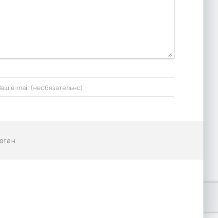
Коган