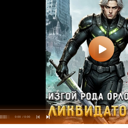
0:00
/ 0:00