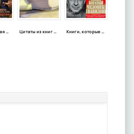
«Нефинальная фантазия»: лонг-лист
Цитаты из книг и фильмов, которые помогут не сдаться в трудную минуту или после неудачи
Книги, которые подарят энергию