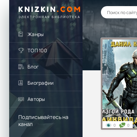
KNIZKIN
.
COM
ЭЛЕКТРОННАЯ БИБЛИОТЕКА
Жанры
ТОП 100
Блог
Биографии
Авторы
Подписывайтесь на
канал
0
0