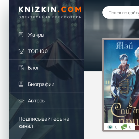
KNIZKIN
.
COM
ЭЛЕКТРОННАЯ БИБЛИОТЕКА
Жанры
ТОП 100
Блог
Биографии
Авторы
Подписывайтесь на
канал
0
0