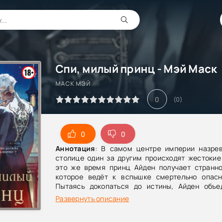
Спи, милый принц - Мэй Маск
МАСК МЭЙ
0
(
0
)
0
0
Аннотация
: В самом центре империи назрев
столице один за другим происходят жестокие
это же время принц Айден получает странно
которое ведёт к вспышке смертельно опасн
Пытаясь докопаться до истины, Айден объе
своим другом, дознавателем Николасом
Развернуть описание
разыскать того, кто стоит за письмом, и вы
эпидемия переплетается с кровавыми престу