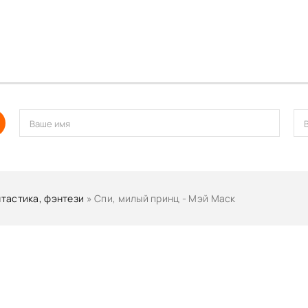
тастика, фэнтези
» Спи, милый принц - Мэй Маск