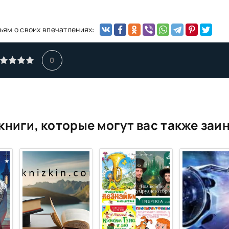
ьям о своих впечатлениях:
0
книги, которые могут вас также заи