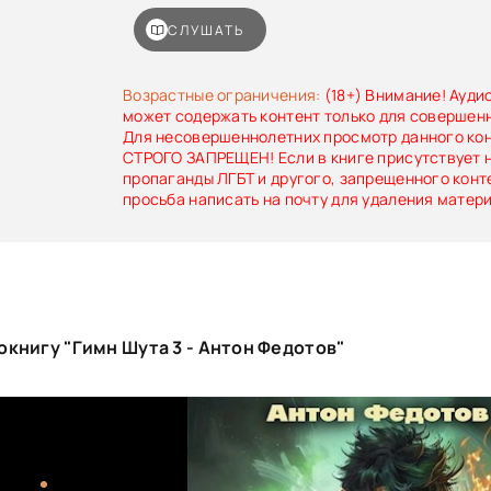
СЛУШАТЬ
Возрастные ограничения:
(18+) Внимание! Ауди
может содержать контент только для совершен
Для несовершеннолетних просмотр данного ко
СТРОГО ЗАПРЕЩЕН! Если в книге присутствует 
пропаганды ЛГБТ и другого, запрещенного конт
просьба написать на почту для удаления матер
книгу "Гимн Шута 3 - Антон Федотов"