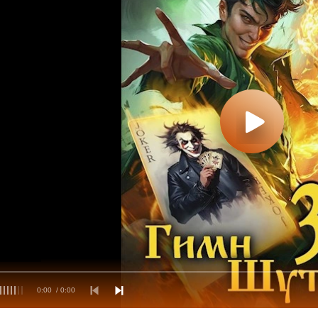
0:00
/ 0:00