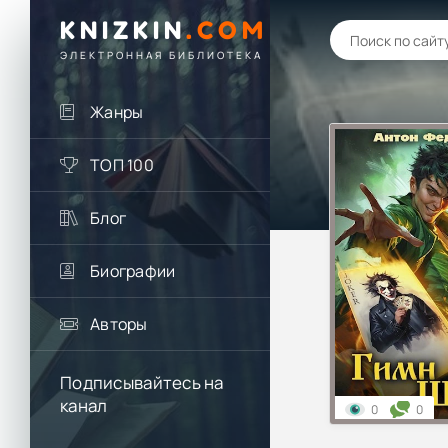
KNIZKIN
.
COM
ЭЛЕКТРОННАЯ БИБЛИОТЕКА
Жанры
ТОП 100
Блог
Биографии
Авторы
Подписывайтесь на
канал
0
0