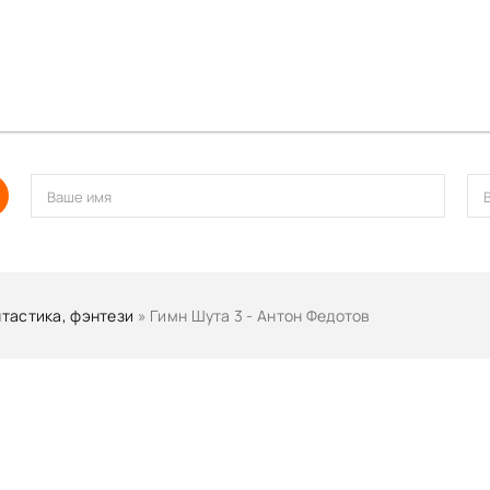
тастика, фэнтези
» Гимн Шута 3 - Антон Федотов