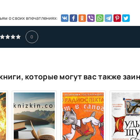
ьям о своих впечатлениях:
0
книги, которые могут вас также заи