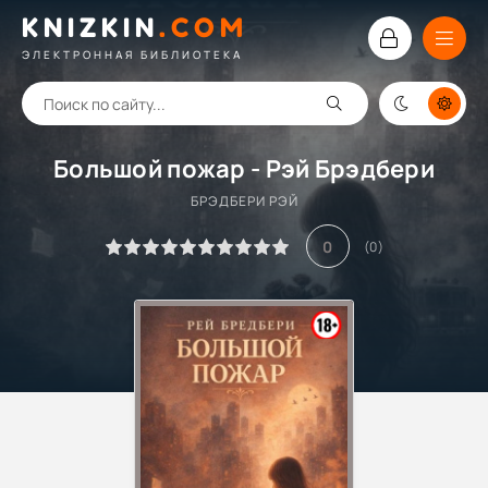
KNIZKIN
.
COM
ЭЛЕКТРОННАЯ БИБЛИОТЕКА
Большой пожар - Рэй Брэдбери
БРЭДБЕРИ РЭЙ
0
(
0
)