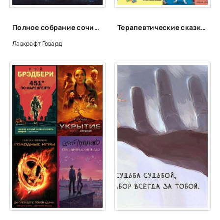
Полное собрание сочинений - Говард Лавкрафт
Терапевтические сказки для детей!
Лавкрафт Говард