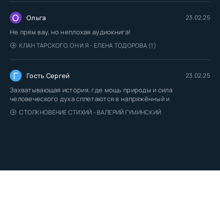
О
Ольга
23.02.25
Не прям вау, но неплохая аудиокнига!
КЛАН ТАРСКОГО. ОН И Я - ЕЛЕНА ТОДОРОВА (1)
Г
Гость Сергей
23.02.25
Захватывающая история, где мощь природы и сила
человеческого духа сплетаются в напряжённый и
СТОЛКНОВЕНИЕ СТИХИЙ - ВАЛЕРИЙ ГУМИНСКИЙ