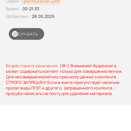
Серия:
Гринтаунский цикл
пробуждения человека...
Время:
00:21:33
Добавлено:
28.05.2026
СЛУШАТЬ
Возрастные ограничения:
(18+) Внимание! Аудиокнига
может содержать контент только для совершеннолетних.
Для несовершеннолетних просмотр данного контента
СТРОГО ЗАПРЕЩЕН! Если в книге присутствует наличие
пропаганды ЛГБТ и другого, запрещенного контента -
просьба написать на почту для удаления материала.