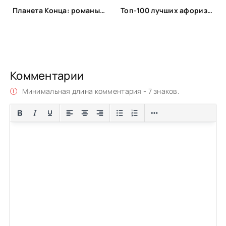
Планета Конца: романы-катастрофы, пост-апокалипсис и антиутопии
Топ-100 лучших афоризмов и высказываний про себя
Комментарии
Минимальная длина комментария - 7 знаков.