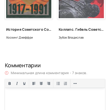
История Советского Союза 1917-1991 годы - Джеффри Хоскинг
Коллапс. Гибель Советского Союза - Владислав Зубок
Хоскинг Джеффри
Зубок Владислав
Комментарии
Минимальная длина комментария - 7 знаков.