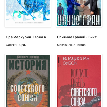
Эра Меркурия. Евреи в современном мире - Юрий Слезкин
Слияние Граней - Виктор Моключенко
Слезкин Юрий
Моключенко Виктор