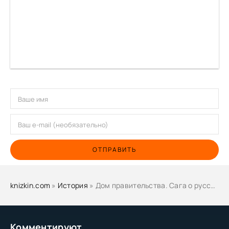
ОТПРАВИТЬ
knizkin.com
»
История
» Дом правительства. Сага о русской революции. Книга вторая. В Доме - Юрий Слёзкин
Комментируют