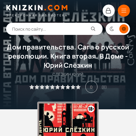
KNIZKIN
.
COM
ЭЛЕКТРОННАЯ БИБЛИОТЕКА
Дом правительства. Сага о русской
революции. Книга вторая. В Доме -
Юрий Слёзкин
СЛЕЗКИН ЮРИЙ
0
(
0
)