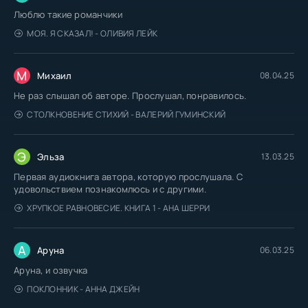
Люблю такие романчики
МОЯ. Я СКАЗАЛ! - ОЛИВИЯ ЛЕЙК
М
Михаил
08.04.25
Не раз слышал об авторе. Прослушал, понравилось.
СТОЛКНОВЕНИЕ СТИХИЙ - ВАЛЕРИЙ ГУМИНСКИЙ
Э
Эльза
13.03.25
Первая аудиокнига автора, которую прослушала. С
удовольствием познакомлюсь и с другими.
ХРУПКОЕ РАВНОВЕСИЕ. КНИГА 1 - АНА ШЕРРИ
А
Аруна
06.03.25
Аруна, и озвучка
ПОКЛОННИК - АННА ДЖЕЙН