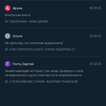
А
Аруна
05.03.25
Апигенная книга
ПОКЛОННИК - АННА ДЖЕЙН
О
Ольга
23.02.25
Не прям вау, но неплохая аудиокнига!
КЛАН ТАРСКОГО. ОН И Я - ЕЛЕНА ТОДОРОВА (1)
Г
Гость Сергей
23.02.25
Захватывающая история, где мощь природы и сила
человеческого духа сплетаются в напряжённый и
СТОЛКНОВЕНИЕ СТИХИЙ - ВАЛЕРИЙ ГУМИНСКИЙ