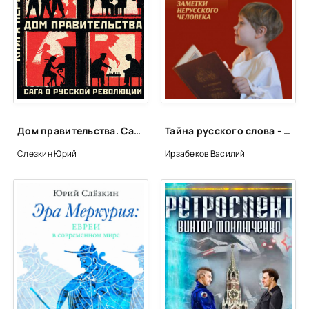
Дом правительства. Сага о русской революции. Книга первая. В пути - Юрий Слёзкин
Тайна русского слова - Василий Ирзабеков
Слезкин Юрий
Ирзабеков Василий