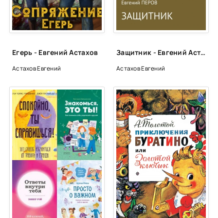
Глава 22
Глава 23
Глава 24
Егерь - Евгений Астахов
Защитник - Евгений Астахов
Интерлюдия
Астахов Евгений
Астахов Евгений
Глава 25
Глава 26
Глава 27
Глава 28
Глава 29
Интерлюдия