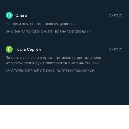
О
Ольга
23.02.25
Не прям вау, но неплохая аудиокнига!
КЛАН ТАРСКОГО. ОН И Я - ЕЛЕНА ТОДОРОВА (1)
Г
Гость Сергей
23.02.25
Захватывающая история, где мощь природы и сила
человеческого духа сплетаются в напряжённый и
СТОЛКНОВЕНИЕ СТИХИЙ - ВАЛЕРИЙ ГУМИНСКИЙ