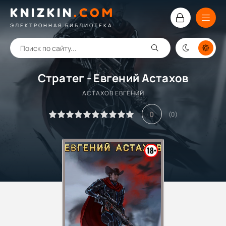
KNIZKIN
.
COM
ЭЛЕКТРОННАЯ БИБЛИОТЕКА
Стратег - Евгений Астахов
АСТАХОВ ЕВГЕНИЙ
0
(
0
)