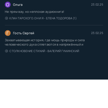
О
Ольга
23.02.25
Не прям вау, но неплохая аудиокнига!
КЛАН ТАРСКОГО. ОН И Я - ЕЛЕНА ТОДОРОВА (1)
Г
Гость Сергей
23.02.25
Захватывающая история, где мощь природы и сила
человеческого духа сплетаются в напряжённый и
СТОЛКНОВЕНИЕ СТИХИЙ - ВАЛЕРИЙ ГУМИНСКИЙ