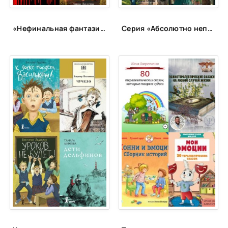
«Нефинальная фантазия»: лонг-лист
Серия «Абсолютно неправильные люди»