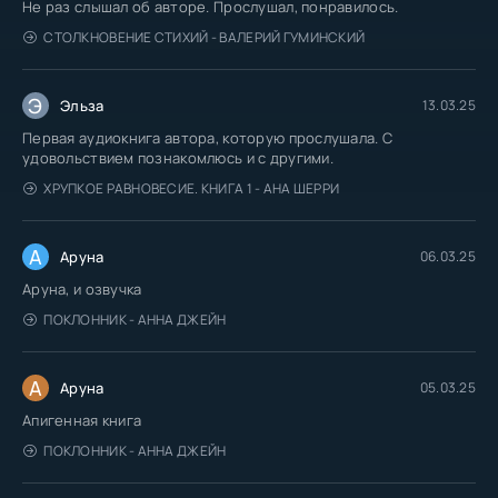
Не раз слышал об авторе. Прослушал, понравилось.
СТОЛКНОВЕНИЕ СТИХИЙ - ВАЛЕРИЙ ГУМИНСКИЙ
Э
Эльза
13.03.25
Первая аудиокнига автора, которую прослушала. С
удовольствием познакомлюсь и с другими.
ХРУПКОЕ РАВНОВЕСИЕ. КНИГА 1 - АНА ШЕРРИ
А
Аруна
06.03.25
Аруна, и озвучка
ПОКЛОННИК - АННА ДЖЕЙН
А
Аруна
05.03.25
Апигенная книга
ПОКЛОННИК - АННА ДЖЕЙН