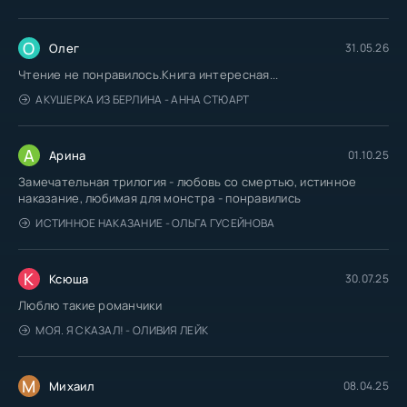
О
Олег
31.05.26
Чтение не понравилось.Книга интересная...
АКУШЕРКА ИЗ БЕРЛИНА - АННА СТЮАРТ
А
Арина
01.10.25
Замечательная трилогия - любовь со смертью, истинное
наказание, любимая для монстра - понравились
ИСТИННОЕ НАКАЗАНИЕ - ОЛЬГА ГУСЕЙНОВА
К
Ксюша
30.07.25
Люблю такие романчики
МОЯ. Я СКАЗАЛ! - ОЛИВИЯ ЛЕЙК
М
Михаил
08.04.25