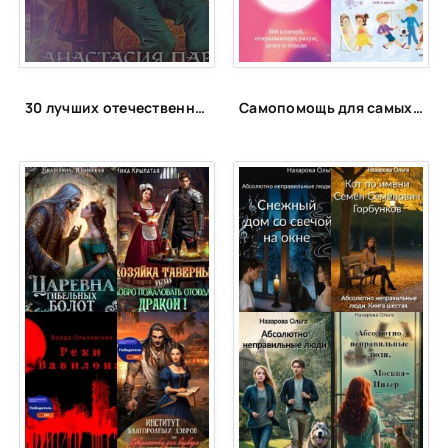
30 лучших отечественных фэнтези циклов
Самопомощь для самых маленьких