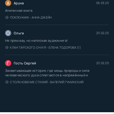
А
Аруна
05.03.25
Апигенная книга
ПОКЛОННИК - АННА ДЖЕЙН
О
Ольга
23.02.25
Не прям вау, но неплохая аудиокнига!
КЛАН ТАРСКОГО. ОН И Я - ЕЛЕНА ТОДОРОВА (1)
Г
Гость Сергей
23.02.25
Захватывающая история, где мощь природы и сила
человеческого духа сплетаются в напряжённый и
СТОЛКНОВЕНИЕ СТИХИЙ - ВАЛЕРИЙ ГУМИНСКИЙ