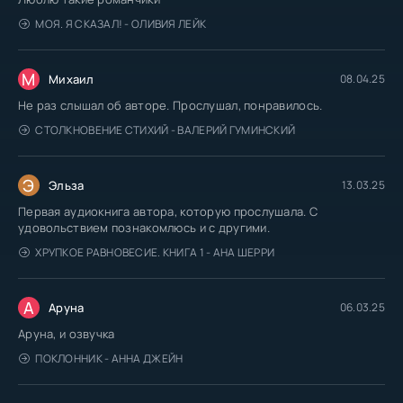
МОЯ. Я СКАЗАЛ! - ОЛИВИЯ ЛЕЙК
М
Михаил
08.04.25
Не раз слышал об авторе. Прослушал, понравилось.
СТОЛКНОВЕНИЕ СТИХИЙ - ВАЛЕРИЙ ГУМИНСКИЙ
Э
Эльза
13.03.25
Первая аудиокнига автора, которую прослушала. С
удовольствием познакомлюсь и с другими.
ХРУПКОЕ РАВНОВЕСИЕ. КНИГА 1 - АНА ШЕРРИ
А
Аруна
06.03.25
Аруна, и озвучка
ПОКЛОННИК - АННА ДЖЕЙН