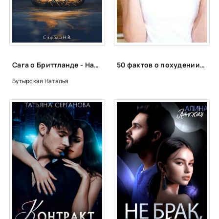
Сага о Бриттланде - Наталья Бутырская
50 фактов о похудении, которые вас удивят
Бутырская Наталья