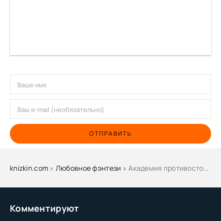
ОТПРАВИТЬ
knizkin.com
»
Любовное фэнтези
» Академия противостояния и кафедра раздора - Екатерина Верхова
Комментируют