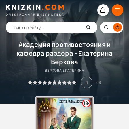
KNIZKIN
.
COM
ЭЛЕКТРОННАЯ БИБЛИОТЕКА
Академия противостояния и
кафедра раздора - Екатерина
Верхова
ВЕРХОВА ЕКАТЕРИНА
0
(
0
)