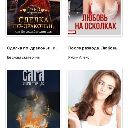
Сделка по-драконьи, или До свадьбы один шаг - Екатерина Верхова
После развода. Любовь на осколках - Алекс Рубин
Верхова Екатерина
Рубин Алекс