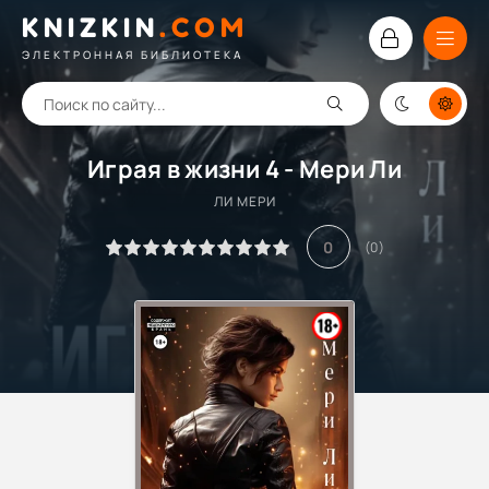
KNIZKIN
.
COM
ЭЛЕКТРОННАЯ БИБЛИОТЕКА
Играя в жизни 4 - Мери Ли
ЛИ МЕРИ
0
(
0
)