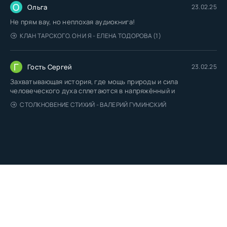
О
Ольга
23.02.25
Не прям вау, но неплохая аудиокнига!
КЛАН ТАРСКОГО. ОН И Я - ЕЛЕНА ТОДОРОВА (1)
Г
Гость Сергей
23.02.25
Захватывающая история, где мощь природы и сила
человеческого духа сплетаются в напряжённый и
СТОЛКНОВЕНИЕ СТИХИЙ - ВАЛЕРИЙ ГУМИНСКИЙ