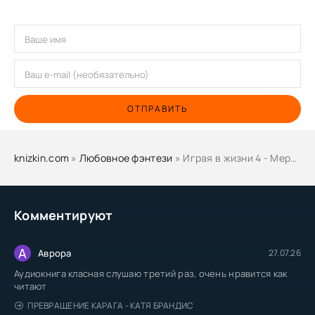
ОТПРАВИТЬ
knizkin.com
»
Любовное фэнтези
» Играя в жизни 4 - Мери Ли
Комментируют
А
Аврора
27.07.26
Аудиокнига класная слушаю третий раз, очень нравится как
читают
ПРЕВРАЩЕНИЕ КАРАГА - КАТЯ БРАНДИС