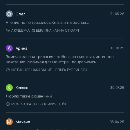
О
Олег
31.05.26
Чтение не понравилось.Книга интересная...
АКУШЕРКА ИЗ БЕРЛИНА - АННА СТЮАРТ
А
Арина
01.10.25
Замечательная трилогия - любовь со смертью, истинное
наказание, любимая для монстра - понравились
ИСТИННОЕ НАКАЗАНИЕ - ОЛЬГА ГУСЕЙНОВА
К
Ксюша
30.07.25
Люблю такие романчики
МОЯ. Я СКАЗАЛ! - ОЛИВИЯ ЛЕЙК
М
Михаил
08.04.25