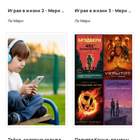
Играя в жизни 2 - Мери Ли
Играя в жизни 3 - Мери Ли
Ли Мери
Ли Мери
Тайна, которую скрывают от родителей: что на самом деле происходит с вашим ребенком, когда он играет на смартфоне!
Планета Конца: романы-катастрофы, пост-апокалипсис и антиутопии