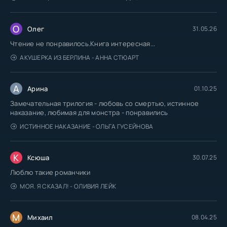
О
Олег
31.05.26
Чтение не понравилось.Книга интересная...
АКУШЕРКА ИЗ БЕРЛИНА - АННА СТЮАРТ
А
Арина
01.10.25
Замечательная трилогия - любовь со смертью, истинное
наказание, любимая для монстра - понравились
ИСТИННОЕ НАКАЗАНИЕ - ОЛЬГА ГУСЕЙНОВА
К
Ксюша
30.07.25
Люблю такие романчики
МОЯ. Я СКАЗАЛ! - ОЛИВИЯ ЛЕЙК
М
Михаил
08.04.25