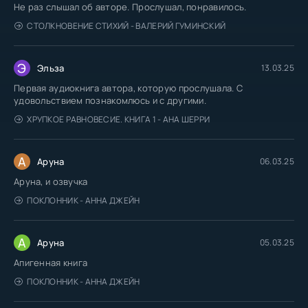
Не раз слышал об авторе. Прослушал, понравилось.
СТОЛКНОВЕНИЕ СТИХИЙ - ВАЛЕРИЙ ГУМИНСКИЙ
Э
Эльза
13.03.25
Первая аудиокнига автора, которую прослушала. С
удовольствием познакомлюсь и с другими.
ХРУПКОЕ РАВНОВЕСИЕ. КНИГА 1 - АНА ШЕРРИ
А
Аруна
06.03.25
Аруна, и озвучка
ПОКЛОННИК - АННА ДЖЕЙН
А
Аруна
05.03.25
Апигенная книга
ПОКЛОННИК - АННА ДЖЕЙН