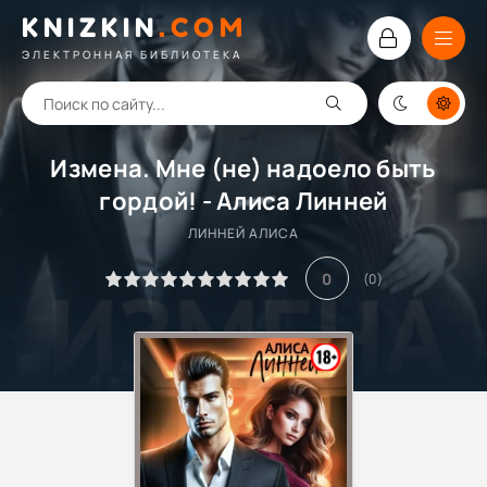
KNIZKIN
.
COM
ЭЛЕКТРОННАЯ БИБЛИОТЕКА
Измена. Мне (не) надоело быть
гордой! - Алиса Линней
ЛИННЕЙ АЛИСА
0
(
0
)