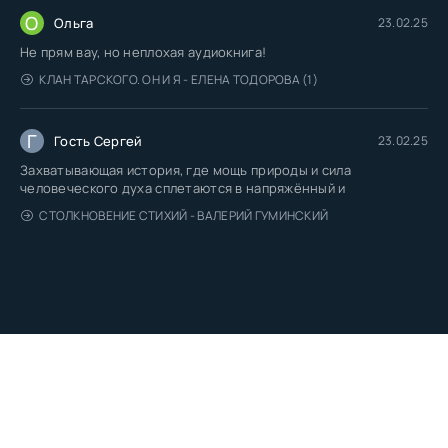
О
Ольга
23.02.25
Не прям вау, но неплохая аудиокнига!
КЛАН ТАРСКОГО. ОН И Я - ЕЛЕНА ТОДОРОВА (1)
Г
Гость Сергей
23.02.25
Захватывающая история, где мощь природы и сила
человеческого духа сплетаются в напряжённый и
СТОЛКНОВЕНИЕ СТИХИЙ - ВАЛЕРИЙ ГУМИНСКИЙ