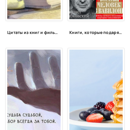
25
26
27
Цитаты из книг и фильмов, которые помогут не сдаться в трудную минуту или после неудачи
Книги, которые подарят энергию