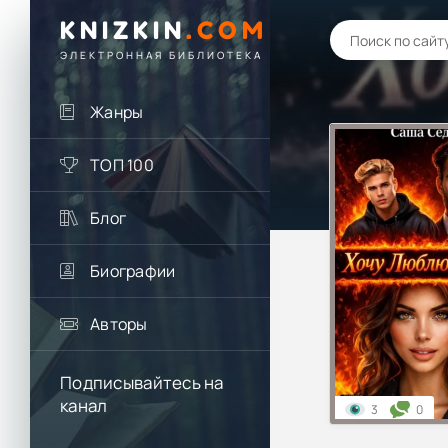
KNIZKIN
.
COM
ЭЛЕКТРОННАЯ БИБЛИОТЕКА
Жанры
ТОП 100
Блог
Биографии
Авторы
Подписывайтесь на
канал
3
0