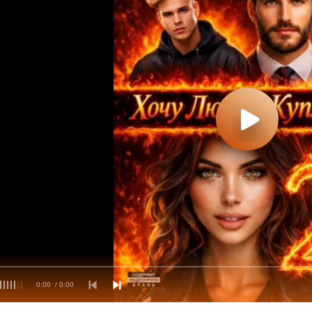
0:00
/ 0:00