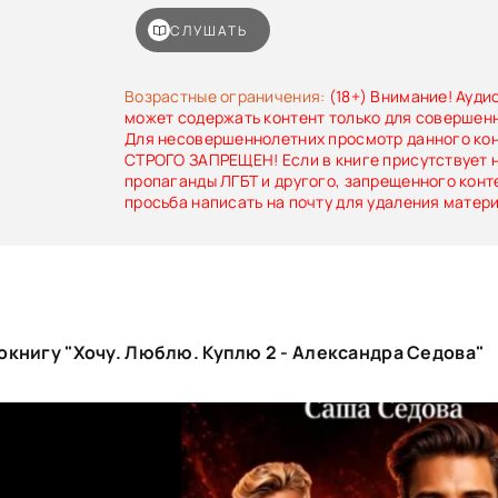
СЛУШАТЬ
Возрастные ограничения:
(18+) Внимание! Ауди
может содержать контент только для совершен
Для несовершеннолетних просмотр данного ко
СТРОГО ЗАПРЕЩЕН! Если в книге присутствует 
пропаганды ЛГБТ и другого, запрещенного конт
просьба написать на почту для удаления матер
книгу "Хочу. Люблю. Куплю 2 - Александра Седова"