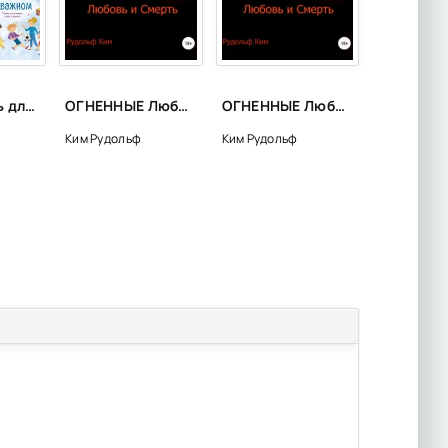
Самопомощь для самых маленьких
ОГНЕННЫЕ Любовь и Смерть - Рудольф Ким
ОГНЕННЫЕ Любовь и Смерть - Рудольф Ким
Ким Рудольф
Ким Рудольф