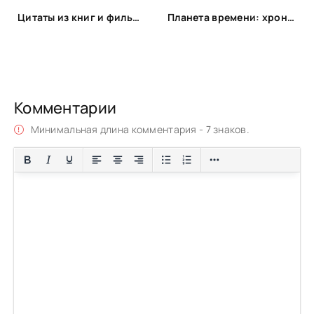
Цитаты из книг и фильмов, которые помогут не сдаться в трудную минуту или после неудачи
Планета времени: хронооперы, которые заставят поломать голову
Комментарии
Минимальная длина комментария - 7 знаков.