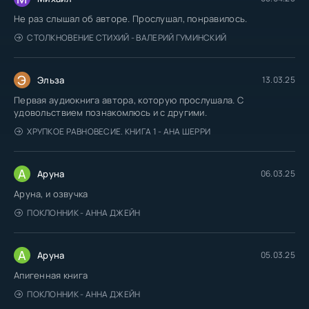
Не раз слышал об авторе. Прослушал, понравилось.
СТОЛКНОВЕНИЕ СТИХИЙ - ВАЛЕРИЙ ГУМИНСКИЙ
Э
Эльза
13.03.25
Первая аудиокнига автора, которую прослушала. С
удовольствием познакомлюсь и с другими.
ХРУПКОЕ РАВНОВЕСИЕ. КНИГА 1 - АНА ШЕРРИ
А
Аруна
06.03.25
Аруна, и озвучка
ПОКЛОННИК - АННА ДЖЕЙН
А
Аруна
05.03.25
Апигенная книга
ПОКЛОННИК - АННА ДЖЕЙН