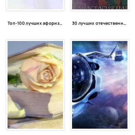
Топ-100 лучших афоризмов и высказываний про себя
30 лучших отечественных фэнтези циклов