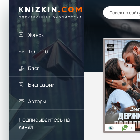
KNIZKIN
.
COM
ЭЛЕКТРОННАЯ БИБЛИОТЕКА
Жанры
ТОП 100
Блог
Биографии
Авторы
Подписывайтесь на
канал
7
0