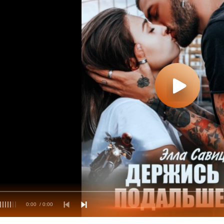
0:00
/ 0:00