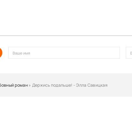
бовный роман
» Держись подальше! - Элла Савицкая