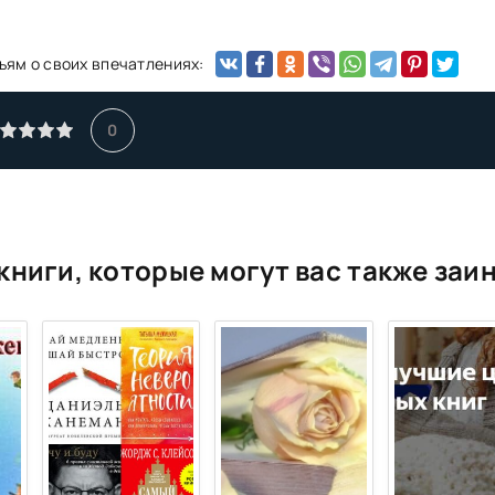
ьям о своих впечатлениях:
0
книги, которые могут вас также заи