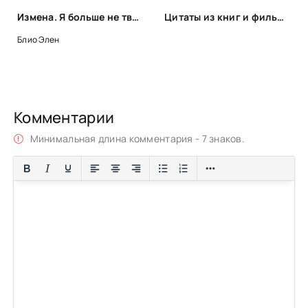
Измена. Я больше не твоя - Элен Блио
Цитаты из книг и фильмов, которые помогут не сдаться в трудную минуту или после неудачи
Блио Элен
Комментарии
Минимальная длина комментария - 7 знаков.