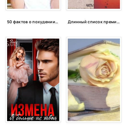
50 фактов о похудении, которые вас удивят
Длинный список премии «Ясная Поляна» 2020 г. Номинация Современная русская проза