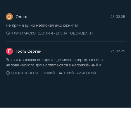
О
Ольга
23.02.25
Не прям вау, но неплохая аудиокнига!
КЛАН ТАРСКОГО. ОН И Я - ЕЛЕНА ТОДОРОВА (1)
Г
Гость Сергей
23.02.25
Захватывающая история, где мощь природы и сила
человеческого духа сплетаются в напряжённый и
СТОЛКНОВЕНИЕ СТИХИЙ - ВАЛЕРИЙ ГУМИНСКИЙ