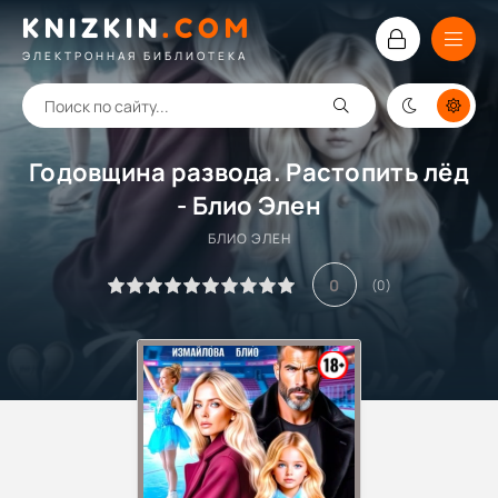
KNIZKIN
.
COM
ЭЛЕКТРОННАЯ БИБЛИОТЕКА
Годовщина развода. Растопить лёд
- Блио Элен
БЛИО ЭЛЕН
0
(
0
)