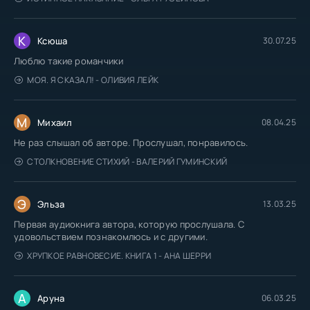
К
Ксюша
30.07.25
Люблю такие романчики
МОЯ. Я СКАЗАЛ! - ОЛИВИЯ ЛЕЙК
М
Михаил
08.04.25
Не раз слышал об авторе. Прослушал, понравилось.
СТОЛКНОВЕНИЕ СТИХИЙ - ВАЛЕРИЙ ГУМИНСКИЙ
Э
Эльза
13.03.25
Первая аудиокнига автора, которую прослушала. С
удовольствием познакомлюсь и с другими.
ХРУПКОЕ РАВНОВЕСИЕ. КНИГА 1 - АНА ШЕРРИ
А
Аруна
06.03.25