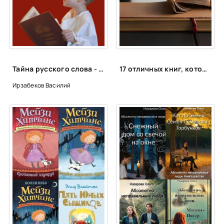
Тайна русского слова - Василий Ирзабеков
17 отличных книг, которые вы могли пропустить. Что почитать интересного
Ирзабеков Василий