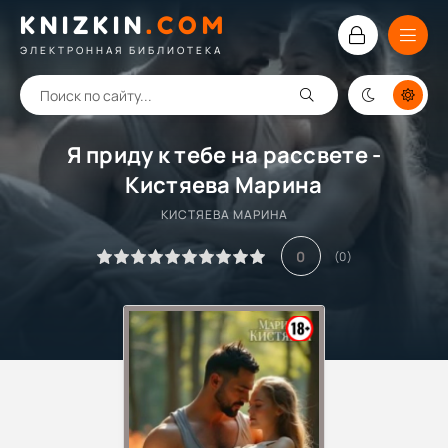
KNIZKIN
.
COM
ЭЛЕКТРОННАЯ БИБЛИОТЕКА
Я приду к тебе на рассвете -
Кистяева Марина
КИСТЯЕВА МАРИНА
0
(
0
)