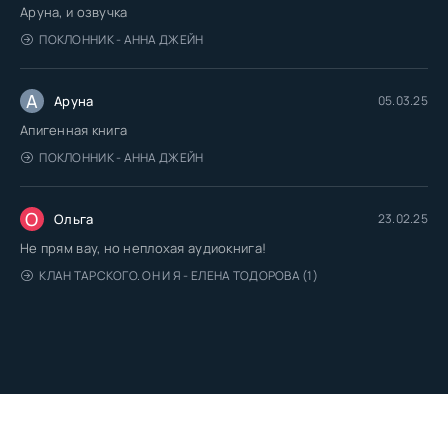
Аруна, и озвучка
ПОКЛОННИК - АННА ДЖЕЙН
А
Аруна
05.03.25
Апигенная книга
ПОКЛОННИК - АННА ДЖЕЙН
О
Ольга
23.02.25
Не прям вау, но неплохая аудиокнига!
КЛАН ТАРСКОГО. ОН И Я - ЕЛЕНА ТОДОРОВА (1)