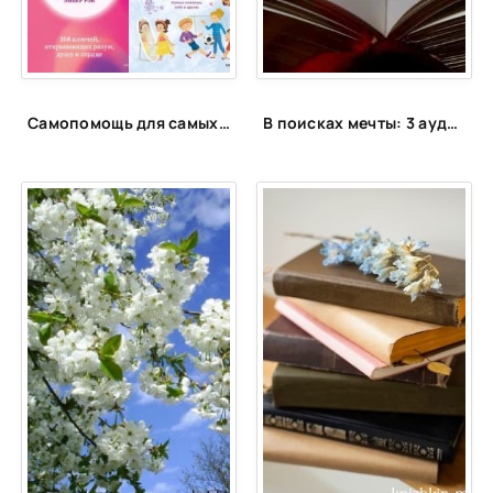
Самопомощь для самых маленьких
В поисках мечты: 3 аудиокниги для женщин от которых невозможно оторваться.