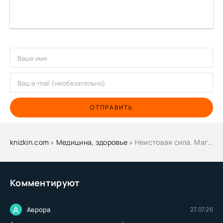
ОТПРАВИТЬ
knizkin.com
»
Медицина, здоровье
» Неистовая сила. Магия женского цикла - Александра Поуп, Шани Вурлитцер
Комментируют
А
Аврора
27.07.26