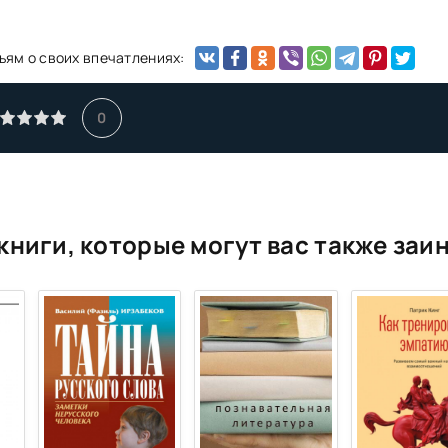
ьям о своих впечатлениях:
0
книги, которые могут вас также заи