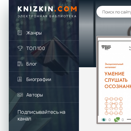
KNIZKIN
.
COM
ЭЛЕКТРОННАЯ БИБЛИОТЕКА
Жанры
ТОП 100
Блог
Биографии
Авторы
Подписывайтесь на
канал
0
0