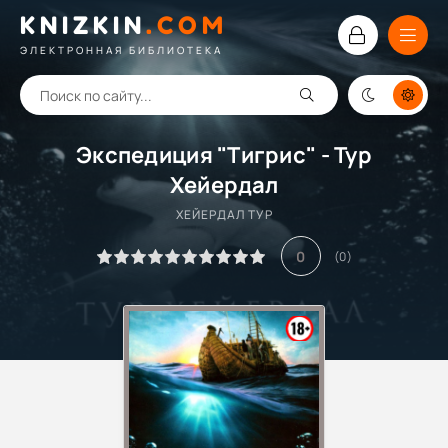
KNIZKIN
.
COM
ЭЛЕКТРОННАЯ БИБЛИОТЕКА
Экспедиция "Тигрис" - Тур
Хейердал
ХЕЙЕРДАЛ ТУР
0
(
0
)