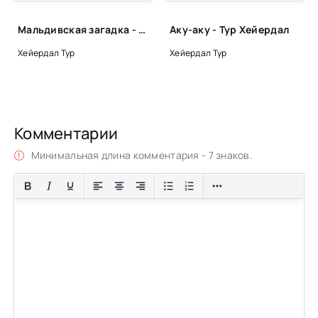
Мальдивская загадка - Тур Хейердал
Аку-аку - Тур Хейердал
Хейердал Тур
Хейердал Тур
Комментарии
Минимальная длина комментария - 7 знаков.