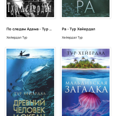
По следам Адама - Тур Хейердал
Ра - Тур Хейердал
Хейердал Тур
Хейердал Тур