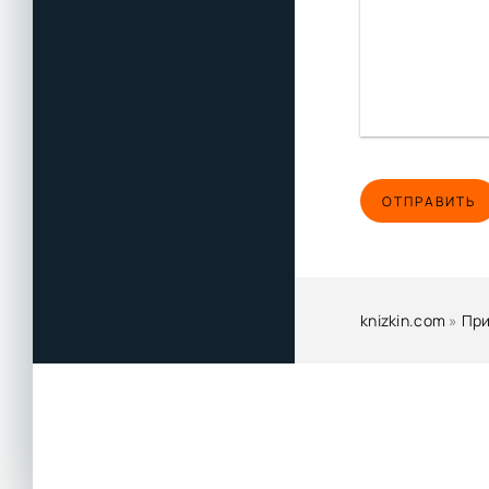
ОТПРАВИТЬ
knizkin.com
»
Пр