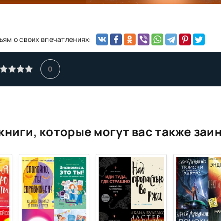
ьям о своих впечатлениях:
0
книги, которые могут вас также заи