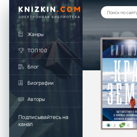
KNIZKIN
.
COM
ЭЛЕКТРОННАЯ БИБЛИОТЕКА
Жанры
ТОП 100
Блог
Биографии
Авторы
Подписывайтесь на
канал
2
0