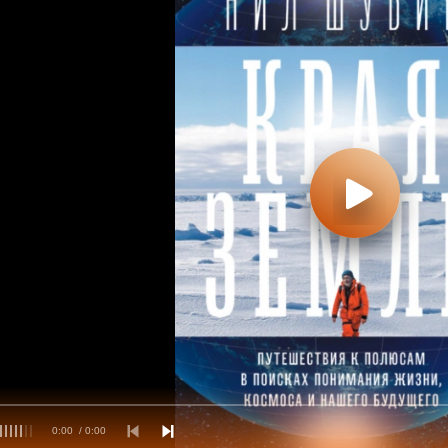
0:00
/ 0:00