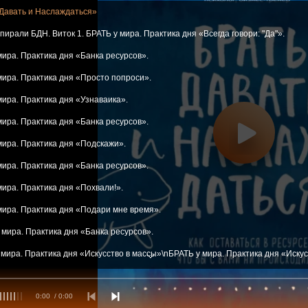
Давать и Наслаждаться»
ирали БДН. Виток 1. БРАТЬ у мира. Практика дня «Всегда говори: "Да"».
мира. Практика дня «Банка ресурсов».
 мира. Практика дня «Просто попроси».
мира. Практика дня «Узнаваика».
мира. Практика дня «Банка ресурсов».
 мира. Практика дня «Подскажи».
мира. Практика дня «Банка ресурсов».
мира. Практика дня «Похвали!».
 мира. Практика дня «Подари мне время».
 мира. Практика дня «Банка ресурсов».
 мира. Практика дня «Искусство в массы»\nБРАТЬ у мира. Практика дня «Искусс
звне. Практика дня «Всегда говори: "Да"».
0:00
/ 0:00
ия