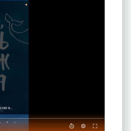
тво в...