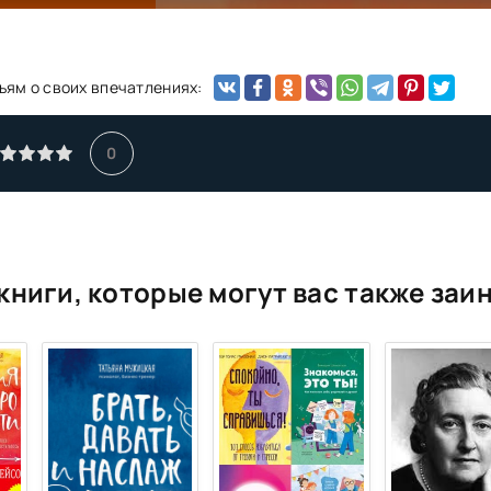
ьям о своих впечатлениях:
0
книги, которые могут вас также заи