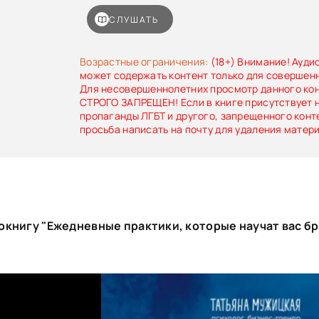
СЛУШАТЬ
Возрастные ограничения:
(18+) Внимание! Ауди
может содержать контент только для совершен
Для несовершеннолетних просмотр данного ко
СТРОГО ЗАПРЕЩЕН! Если в книге присутствует 
пропаганды ЛГБТ и другого, запрещенного конт
просьба написать на почту для удаления матер
книгу "Ежедневные практики, которые научат вас бра