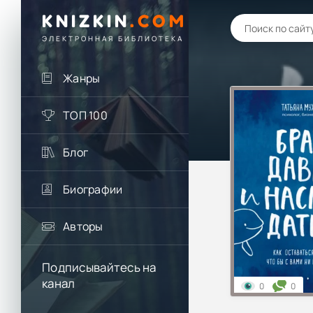
KNIZKIN
.
COM
ЭЛЕКТРОННАЯ БИБЛИОТЕКА
Жанры
ТОП 100
Блог
Биографии
Авторы
Подписывайтесь на
канал
0
0