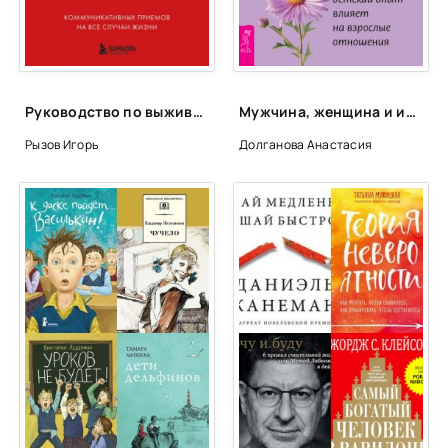
Руководство по выживанию среди людей. 96 коммуникативных приемов на все случаи жизни - Игорь Рызов, Ксения Кравцова
Мужчина, женщина и их родители: как наш детский опыт влияет на взрослые отношения - Анастасия Долганова
Рызов Игорь
Долганова Анастасия