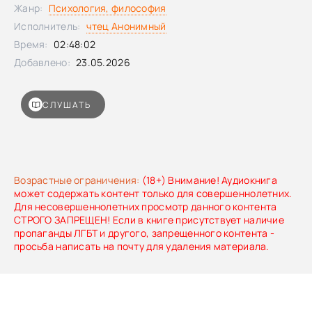
научиться замечать пассивную агрессию и в поступках, и
Жанр:
Психология, философия
в словах, а также понимать скрытые смыслы, стоящие за
Исполнитель:
чтец Анонимный
такой коммуникацией.
Время:
02:48:02
Добавлено:
23.05.2026
СЛУШАТЬ
Возрастные ограничения:
(18+) Внимание! Аудиокнига
может содержать контент только для совершеннолетних.
Для несовершеннолетних просмотр данного контента
СТРОГО ЗАПРЕЩЕН! Если в книге присутствует наличие
пропаганды ЛГБТ и другого, запрещенного контента -
просьба написать на почту для удаления материала.