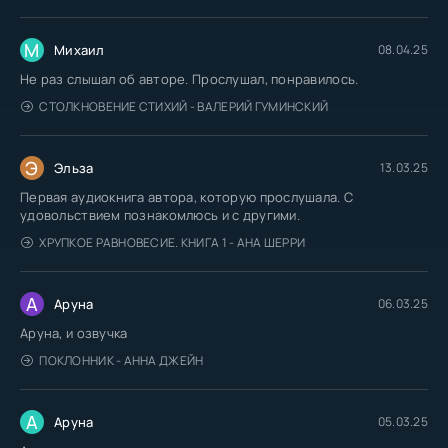
М
Михаил
08.04.25
Не раз слышал об авторе. Прослушал, понравилось.
СТОЛКНОВЕНИЕ СТИХИЙ - ВАЛЕРИЙ ГУМИНСКИЙ
Э
Эльза
13.03.25
Первая аудиокнига автора, которую прослушала. С
удовольствием познакомлюсь и с другими.
ХРУПКОЕ РАВНОВЕСИЕ. КНИГА 1 - АНА ШЕРРИ
А
Аруна
06.03.25
Аруна, и озвучка
ПОКЛОННИК - АННА ДЖЕЙН
А
Аруна
05.03.25