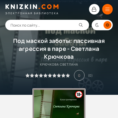
KNIZKIN
.
COM
ЭЛЕКТРОННАЯ БИБЛИОТЕКА
Под маской заботы: пассивная
агрессия в паре - Светлана
Крючкова
КРЮЧКОВА СВЕТЛАНА
0
(
0
)