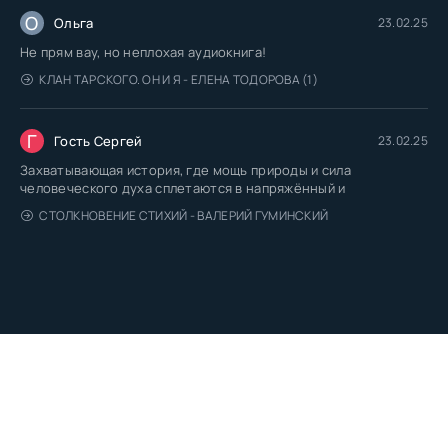
О
Ольга
23.02.25
Не прям вау, но неплохая аудиокнига!
КЛАН ТАРСКОГО. ОН И Я - ЕЛЕНА ТОДОРОВА (1)
Г
Гость Сергей
23.02.25
Захватывающая история, где мощь природы и сила
человеческого духа сплетаются в напряжённый и
СТОЛКНОВЕНИЕ СТИХИЙ - ВАЛЕРИЙ ГУМИНСКИЙ