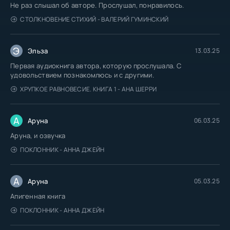
Не раз слышал об авторе. Прослушал, понравилось.
СТОЛКНОВЕНИЕ СТИХИЙ - ВАЛЕРИЙ ГУМИНСКИЙ
Э
Эльза
13.03.25
Первая аудиокнига автора, которую прослушала. С
удовольствием познакомлюсь и с другими.
ХРУПКОЕ РАВНОВЕСИЕ. КНИГА 1 - АНА ШЕРРИ
А
Аруна
06.03.25
Аруна, и озвучка
ПОКЛОННИК - АННА ДЖЕЙН
А
Аруна
05.03.25
Апигенная книга
ПОКЛОННИК - АННА ДЖЕЙН