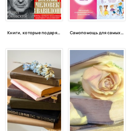
Книги, которые подарят энергию
Самопомощь для самых маленьких