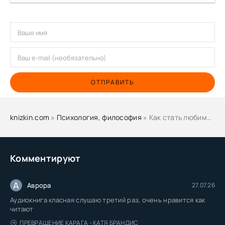
ОТПРАВИТЬ
knizkin.com
»
Психология, философия
» Как стать любимчиком Вселенной - Твоя Вселенная
Комментируют
А
Аврора
27.07.26
Аудиокнига класная слушаю третий раз, очень нравится как
читают
ПРЕВРАЩЕНИЕ КАРАГА - КАТЯ БРАНДИС