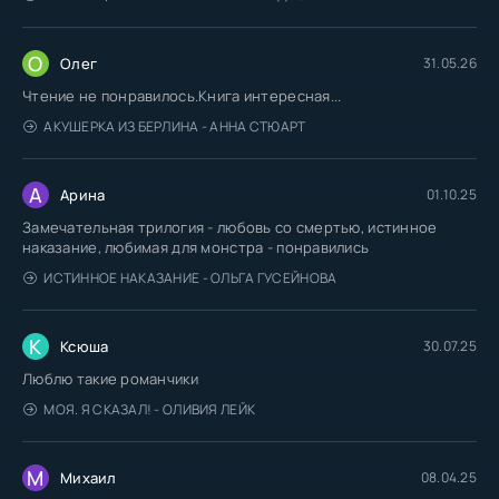
О
Олег
31.05.26
Чтение не понравилось.Книга интересная...
АКУШЕРКА ИЗ БЕРЛИНА - АННА СТЮАРТ
А
Арина
01.10.25
Замечательная трилогия - любовь со смертью, истинное
наказание, любимая для монстра - понравились
ИСТИННОЕ НАКАЗАНИЕ - ОЛЬГА ГУСЕЙНОВА
К
Ксюша
30.07.25
Люблю такие романчики
МОЯ. Я СКАЗАЛ! - ОЛИВИЯ ЛЕЙК
М
Михаил
08.04.25