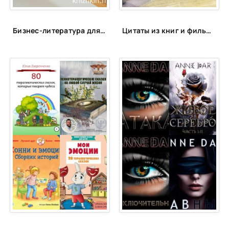
Бизнес-литература для сотрудников PULSE
Цитаты из книг и фильмов, которые помогут не сдаться в трудную минуту или после неудачи