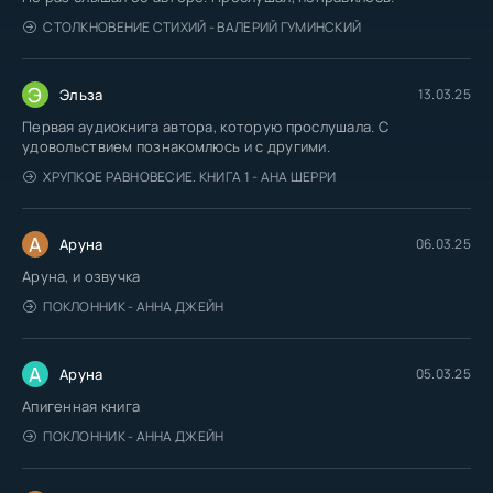
СТОЛКНОВЕНИЕ СТИХИЙ - ВАЛЕРИЙ ГУМИНСКИЙ
Э
Эльза
13.03.25
Первая аудиокнига автора, которую прослушала. С
удовольствием познакомлюсь и с другими.
ХРУПКОЕ РАВНОВЕСИЕ. КНИГА 1 - АНА ШЕРРИ
А
Аруна
06.03.25
Аруна, и озвучка
ПОКЛОННИК - АННА ДЖЕЙН
А
Аруна
05.03.25
Апигенная книга
ПОКЛОННИК - АННА ДЖЕЙН