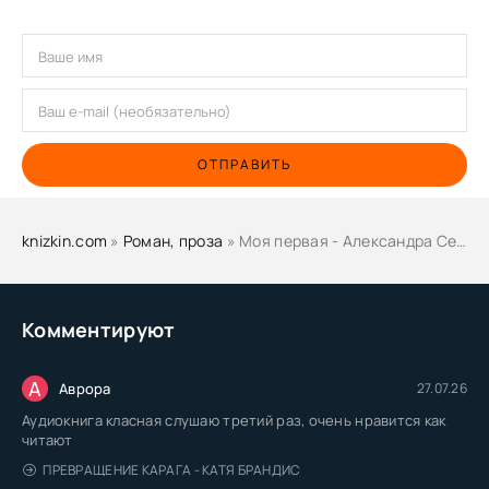
ОТПРАВИТЬ
knizkin.com
»
Роман, проза
» Моя первая - Александра Седова
Комментируют
А
Аврора
27.07.26
Аудиокнига класная слушаю третий раз, очень нравится как
читают
ПРЕВРАЩЕНИЕ КАРАГА - КАТЯ БРАНДИС