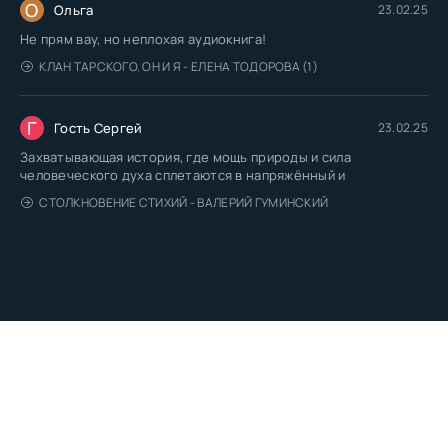
О
Ольга
23.02.25
Не прям вау, но неплохая аудиокнига!
КЛАН ТАРСКОГО. ОН И Я - ЕЛЕНА ТОДОРОВА (1)
Г
Гость Сергей
23.02.25
Захватывающая история, где мощь природы и сила
человеческого духа сплетаются в напряжённый и
СТОЛКНОВЕНИЕ СТИХИЙ - ВАЛЕРИЙ ГУМИНСКИЙ