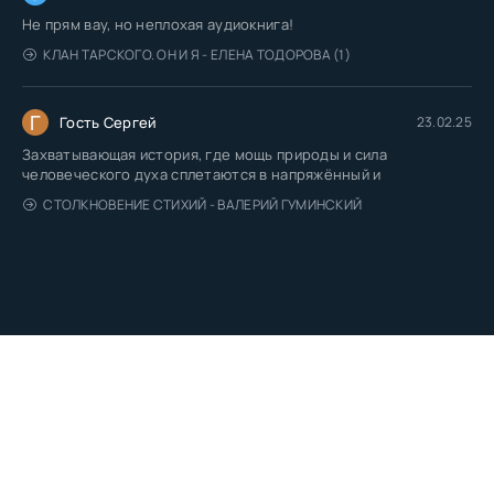
Не прям вау, но неплохая аудиокнига!
КЛАН ТАРСКОГО. ОН И Я - ЕЛЕНА ТОДОРОВА (1)
Г
Гость Сергей
23.02.25
Захватывающая история, где мощь природы и сила
человеческого духа сплетаются в напряжённый и
СТОЛКНОВЕНИЕ СТИХИЙ - ВАЛЕРИЙ ГУМИНСКИЙ