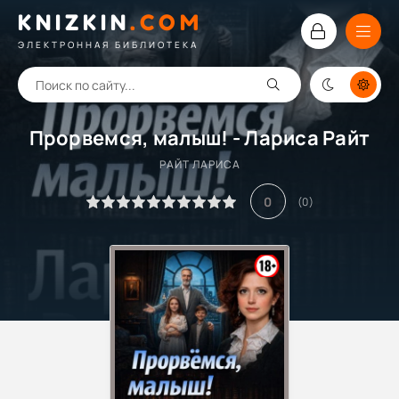
KNIZKIN
.
COM
ЭЛЕКТРОННАЯ БИБЛИОТЕКА
Прорвемся, малыш! - Лариса Райт
РАЙТ ЛАРИСА
0
(
0
)