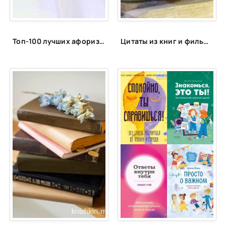
Топ-100 лучших афоризмов и высказываний про себя
Цитаты из книг и фильмов, которые помогут не сдаться в трудную минуту или после неудачи