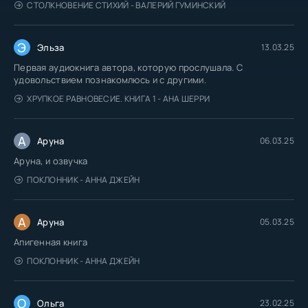
СТОЛКНОВЕНИЕ СТИХИЙ - ВАЛЕРИЙ ГУМИНСКИЙ
Э
Эльза
13.03.25
Первая аудиокнига автора, которую прослушала. С
удовольствием познакомлюсь и с другими.
ХРУПКОЕ РАВНОВЕСИЕ. КНИГА 1 - АНА ШЕРРИ
А
Аруна
06.03.25
Аруна, и озвучка
ПОКЛОННИК - АННА ДЖЕЙН
А
Аруна
05.03.25
Апигенная книга
ПОКЛОННИК - АННА ДЖЕЙН
О
Ольга
23.02.25