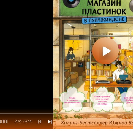
0:00
/ 0:00