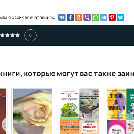
ьям о своих впечатлениях:
0
книги, которые могут вас также заи