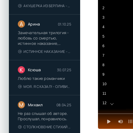
АКУШЕРКА ИЗ БЕРЛИНА - АННА СТЮАРТ
2
3
А
Арина
01.10.25
4
Замечательная трилогия -
5
любовь со смертью,
истинное наказание,
6
любимая для монстра -
ИСТИННОЕ НАКАЗАНИЕ - ОЛЬГА ГУСЕЙНОВА
понравились
7
8
К
Ксюша
30.07.25
9
Люблю такие романчики
10
МОЯ. Я СКАЗАЛ! - ОЛИВИЯ ЛЕЙК
11
12
М
Михаил
08.04.25
13
Не раз слышал об авторе.
Прослушал, понравилось.
14
СТОЛКНОВЕНИЕ СТИХИЙ - ВАЛЕРИЙ ГУМИНСКИЙ