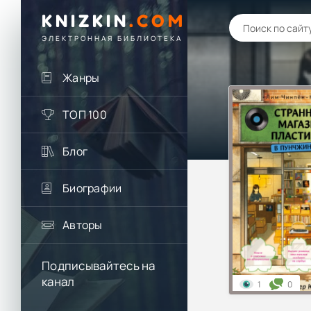
KNIZKIN
.
COM
ЭЛЕКТРОННАЯ БИБЛИОТЕКА
Жанры
ТОП 100
Блог
Биографии
Авторы
Подписывайтесь на
канал
1
0