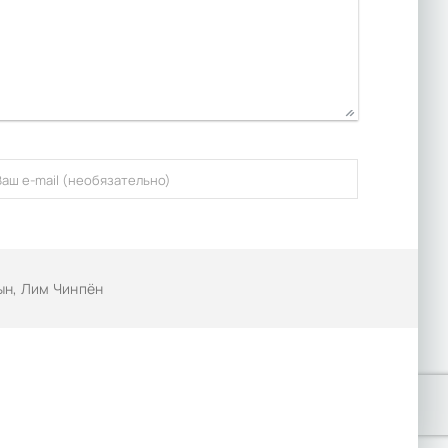
ын, Лим Чинпён