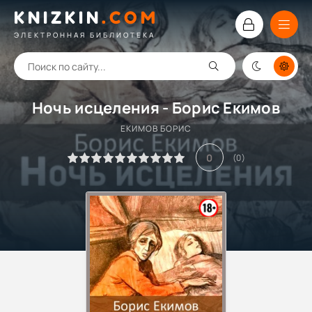
KNIZKIN
.
COM
ЭЛЕКТРОННАЯ БИБЛИОТЕКА
Ночь исцеления - Борис Екимов
ЕКИМОВ БОРИС
0
(
0
)