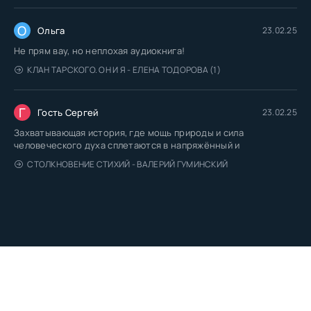
О
Ольга
23.02.25
Не прям вау, но неплохая аудиокнига!
КЛАН ТАРСКОГО. ОН И Я - ЕЛЕНА ТОДОРОВА (1)
Г
Гость Сергей
23.02.25
Захватывающая история, где мощь природы и сила
человеческого духа сплетаются в напряжённый и
СТОЛКНОВЕНИЕ СТИХИЙ - ВАЛЕРИЙ ГУМИНСКИЙ