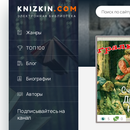
KNIZKIN
.
COM
ЭЛЕКТРОННАЯ БИБЛИОТЕКА
Жанры
ТОП 100
Блог
Биографии
Авторы
Подписывайтесь на
канал
5
0