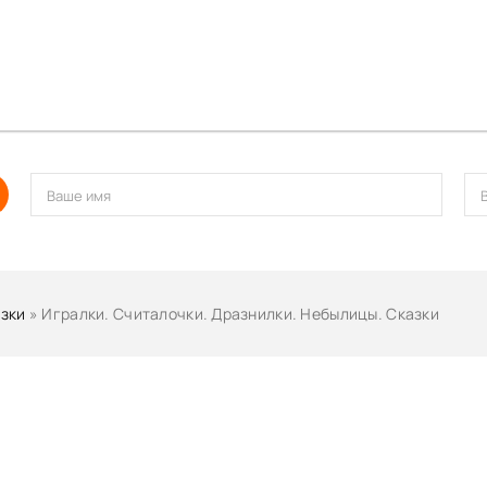
зки
» Игралки. Считалочки. Дразнилки. Небылицы. Сказки