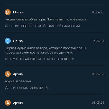
М
Михаил
08.04.25
Не раз слышал об авторе. Прослушал, понравилось.
СТОЛКНОВЕНИЕ СТИХИЙ - ВАЛЕРИЙ ГУМИНСКИЙ
Э
Эльза
13.03.25
Первая аудиокнига автора, которую прослушала. С
удовольствием познакомлюсь и с другими.
ХРУПКОЕ РАВНОВЕСИЕ. КНИГА 1 - АНА ШЕРРИ
А
Аруна
06.03.25
Аруна, и озвучка
ПОКЛОННИК - АННА ДЖЕЙН
А
Аруна
05.03.25