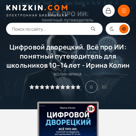
KNIZKIN
.
COM
ЭЛЕКТРОННАЯ БИБЛИОТЕКА
Цифровой дворецкий. Всё про ИИ:
понятный путеводитель для
школьников 10–14 лет - Ирина Колин
КОЛИН ИРИНА
0
(
0
)