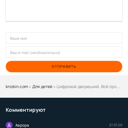
ОТПРАВИТЬ
knizkin.com
»
Для детей
» Цифровой дворецкий. Всё про ИИ: понятный путеводитель для школьников 10–14 лет - Ирина Колин
Комментируют
А
Аврора
27.07.26