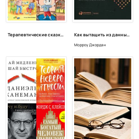
Терапевтические сказки для детей!
Как вытащить из данных максимум. Навыки аналитики для неспециалистов - Джордан Морроу
Морроу Джордан