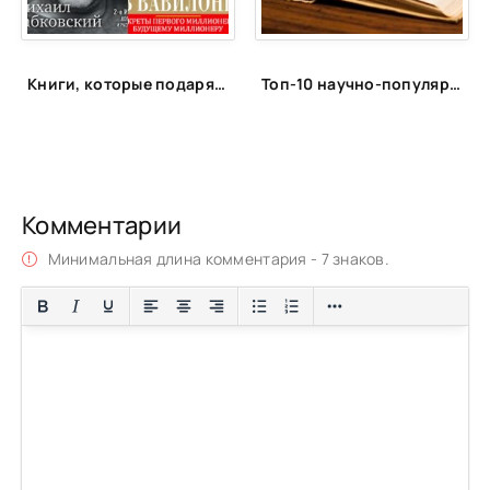
Книги, которые подарят энергию
Топ-10 научно-популярных книг, которые расскажут о космосе, физике, экономике и биологии
Комментарии
Минимальная длина комментария - 7 знаков.