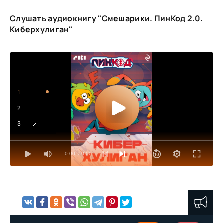
Слушать аудиокнигу "Смешарики. ПинКод 2.0.
Киберхулиган"
1
2
3
4
0:00
/ 0:00
5