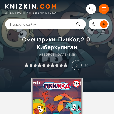
KNIZKIN
.
COM
ЭЛЕКТРОННАЯ БИБЛИОТЕКА
Смешарики. ПинКод 2.0.
Киберхулиган
АВТОРОВ КОЛЛЕКТИВ
0
(
0
)