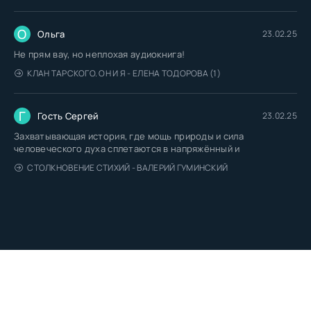
О
Ольга
23.02.25
Не прям вау, но неплохая аудиокнига!
КЛАН ТАРСКОГО. ОН И Я - ЕЛЕНА ТОДОРОВА (1)
Г
Гость Сергей
23.02.25
Захватывающая история, где мощь природы и сила
человеческого духа сплетаются в напряжённый и
СТОЛКНОВЕНИЕ СТИХИЙ - ВАЛЕРИЙ ГУМИНСКИЙ