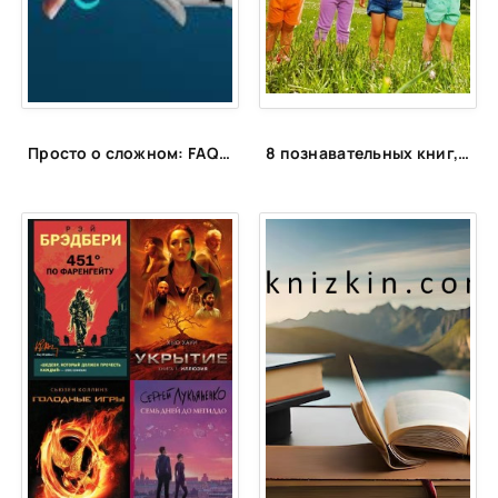
Просто о сложном: FAQ об искусственном интеллекте
8 познавательных книг, которые увлекут любого ребёнка