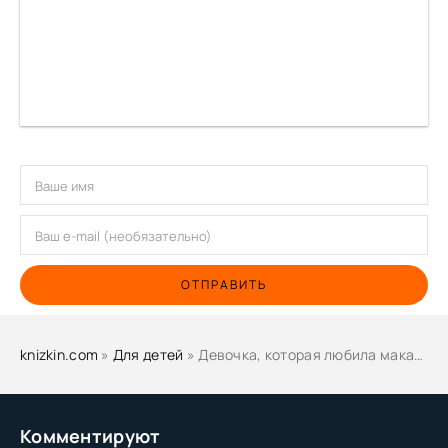
ОТПРАВИТЬ
knizkin.com
»
Для детей
» Девочка, которая любила макароны. Дело о шампуне - Анна Никольская, Наталья Александровская
Комментируют