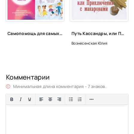
Самопомощь для самых маленьких
Путь Кассандры, или Приключения с макаронами - Юлия Вознесенская
Вознесенская Юлия
Комментарии
Минимальная длина комментария - 7 знаков.