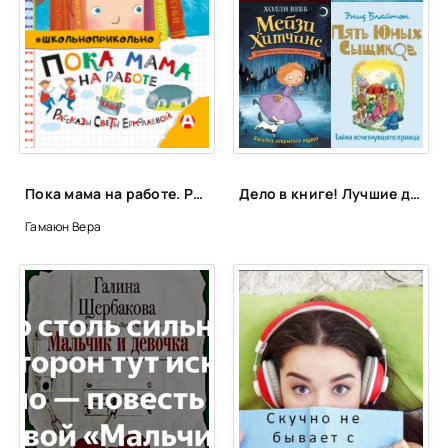
Пока мама на работе. Рассказы Светы Ермолаевой - Вера Гамаюн
Дело в книге! Лучшие детективы для детей и подростков
Гамаюн Вера