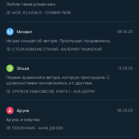
Люблю такие романчики
МОЯ. Я СКАЗАЛ! - ОЛИВИЯ ЛЕЙК
М
Михаил
08.04.25
Не раз слышал об авторе. Прослушал, понравилось.
СТОЛКНОВЕНИЕ СТИХИЙ - ВАЛЕРИЙ ГУМИНСКИЙ
Э
Эльза
13.03.25
Первая аудиокнига автора, которую прослушала. С
удовольствием познакомлюсь и с другими.
ХРУПКОЕ РАВНОВЕСИЕ. КНИГА 1 - АНА ШЕРРИ
А
Аруна
06.03.25
Аруна, и озвучка
ПОКЛОННИК - АННА ДЖЕЙН