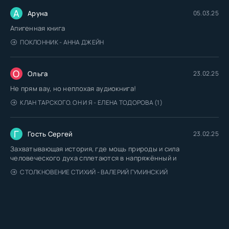
А
Аруна
05.03.25
Апигенная книга
ПОКЛОННИК - АННА ДЖЕЙН
О
Ольга
23.02.25
Не прям вау, но неплохая аудиокнига!
КЛАН ТАРСКОГО. ОН И Я - ЕЛЕНА ТОДОРОВА (1)
Г
Гость Сергей
23.02.25
Захватывающая история, где мощь природы и сила
человеческого духа сплетаются в напряжённый и
СТОЛКНОВЕНИЕ СТИХИЙ - ВАЛЕРИЙ ГУМИНСКИЙ