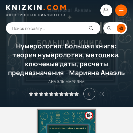
KNIZKIN
.
COM
ЭЛЕКТРОННАЯ БИБЛИОТЕКА
Нумерология. Большая книга:
теория нумерологии, методики,
ключевые даты, расчеты
предназначения - Марияна Анаэль
АНАЭЛЬ МАРИЯНА
0
(
0
)