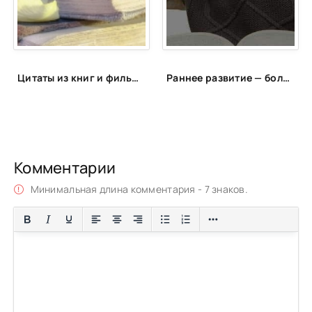
Цитаты из книг и фильмов, которые помогут не сдаться в трудную минуту или после неудачи
Раннее развитие — большое будущее? Какие игры и занятия способны сделать из младенца гения
Комментарии
Минимальная длина комментария - 7 знаков.