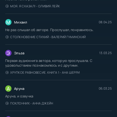
МОЯ. Я СКАЗАЛ! - ОЛИВИЯ ЛЕЙК
М
Михаил
08.04.25
Не раз слышал об авторе. Прослушал, понравилось.
СТОЛКНОВЕНИЕ СТИХИЙ - ВАЛЕРИЙ ГУМИНСКИЙ
Э
Эльза
13.03.25
Первая аудиокнига автора, которую прослушала. С
удовольствием познакомлюсь и с другими.
ХРУПКОЕ РАВНОВЕСИЕ. КНИГА 1 - АНА ШЕРРИ
А
Аруна
06.03.25
Аруна, и озвучка
ПОКЛОННИК - АННА ДЖЕЙН