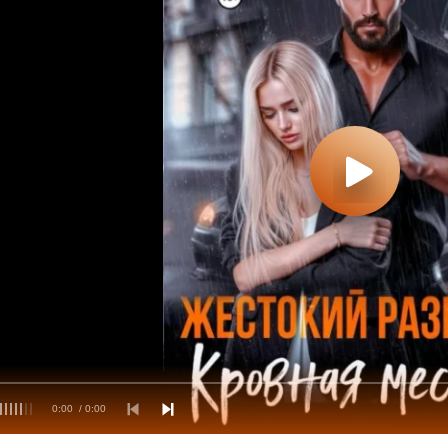
0:00
/ 0:00