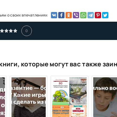
ьям о своих впечатлениях:
0
книги, которые могут вас также заи