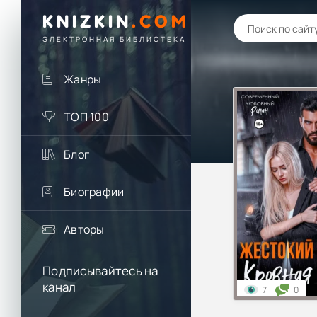
KNIZKIN
.
COM
ЭЛЕКТРОННАЯ БИБЛИОТЕКА
Жанры
ТОП 100
Блог
Биографии
Авторы
Подписывайтесь на
канал
7
0