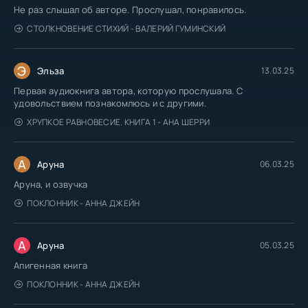
Не раз слышал об авторе. Прослушал, понравилось.
СТОЛКНОВЕНИЕ СТИХИЙ - ВАЛЕРИЙ ГУМИНСКИЙ
Э
Эльза
13.03.25
Первая аудиокнига автора, которую прослушала. С
удовольствием познакомлюсь и с другими.
ХРУПКОЕ РАВНОВЕСИЕ. КНИГА 1 - АНА ШЕРРИ
А
Аруна
06.03.25
Аруна, и озвучка
ПОКЛОННИК - АННА ДЖЕЙН
А
Аруна
05.03.25
Апигенная книга
ПОКЛОННИК - АННА ДЖЕЙН