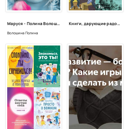
Маруся - Полина Волошина, Евгений Кульков
Книги, дарующие радость
Волошина Полина