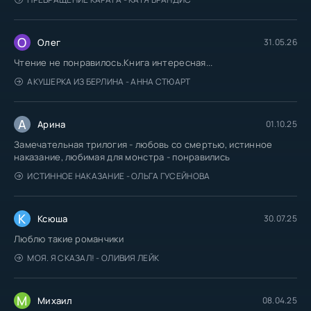
О
Олег
31.05.26
Чтение не понравилось.Книга интересная...
АКУШЕРКА ИЗ БЕРЛИНА - АННА СТЮАРТ
А
Арина
01.10.25
Замечательная трилогия - любовь со смертью, истинное
наказание, любимая для монстра - понравились
ИСТИННОЕ НАКАЗАНИЕ - ОЛЬГА ГУСЕЙНОВА
К
Ксюша
30.07.25
Люблю такие романчики
МОЯ. Я СКАЗАЛ! - ОЛИВИЯ ЛЕЙК
М
Михаил
08.04.25