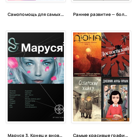
Самопомощь для самых маленьких
Раннее развитие — большое будущее? Какие игры и занятия способны сделать из младенца гения
Маруся 3. Конец и вновь начало - Полина Волошина
Самые красивые графические романы