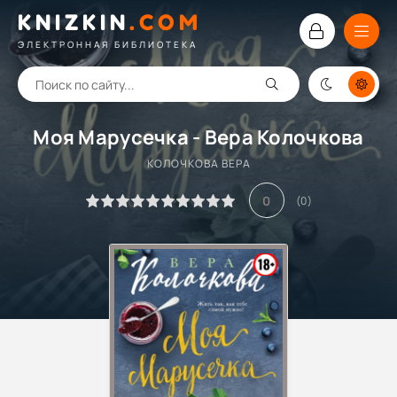
KNIZKIN
.
COM
ЭЛЕКТРОННАЯ БИБЛИОТЕКА
Моя Марусечка - Вера Колочкова
КОЛОЧКОВА ВЕРА
0
(
0
)