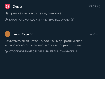
О
Ольга
23.02.25
Не прям вау, но неплохая аудиокнига!
КЛАН ТАРСКОГО. ОН И Я - ЕЛЕНА ТОДОРОВА (1)
Г
Гость Сергей
23.02.25
Захватывающая история, где мощь природы и сила
человеческого духа сплетаются в напряжённый и
СТОЛКНОВЕНИЕ СТИХИЙ - ВАЛЕРИЙ ГУМИНСКИЙ