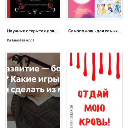
Глава 25. Татьяна
Глава 26. Татьяна
Глава 27. Татьяна
Научные открытия для тех, кто любит краткость - Алла Казанцева
Самопомощь для самых маленьких
Глава 28. Расул
Казанцева Алла
Глава 29. Татьяна
Глава 30. Татьяна
Глава 31. Татьяна
Глава 32. Татьяна
Глава 33. Татьяна
Глава 34. Расул
Глава 35. Татьяна
Глава 36. Татьяна
Глава 37. Татьяна
Глава 38. Татьяна