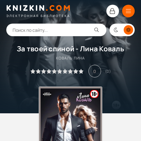
KNIZKIN
.
COM
ЭЛЕКТРОННАЯ БИБЛИОТЕКА
За твоей спиной - Лина Коваль
КОВАЛЬ ЛИНА
0
(
0
)