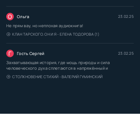
О
Ольга
23.02.25
Не прям вау, но неплохая аудиокнига!
КЛАН ТАРСКОГО. ОН И Я - ЕЛЕНА ТОДОРОВА (1)
Г
Гость Сергей
23.02.25
Захватывающая история, где мощь природы и сила
человеческого духа сплетаются в напряжённый и
СТОЛКНОВЕНИЕ СТИХИЙ - ВАЛЕРИЙ ГУМИНСКИЙ