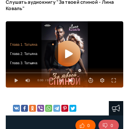
Слушать аудиокнигу "За твоей спиной - Лина
Коваль"
Глава 1. Татьяна
Глава 2. Татьяна
Глава 3. Татьяна
Глава 4. Татьяна
0:00
/ 0:00
Глава 5. Татьяна
Глава 6. Татьяна
Глава 7. Расул
Глава 8. Татьяна
Глава 9. Татьяна
0
0
Глава 10. Татьяна