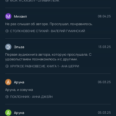
МОЯ. Я СКАЗАЛ! - ОЛИВИЯ ЛЕЙК
М
Михаил
08.04.25
Не раз слышал об авторе. Прослушал, понравилось.
СТОЛКНОВЕНИЕ СТИХИЙ - ВАЛЕРИЙ ГУМИНСКИЙ
Э
Эльза
13.03.25
Первая аудиокнига автора, которую прослушала. С
удовольствием познакомлюсь и с другими.
ХРУПКОЕ РАВНОВЕСИЕ. КНИГА 1 - АНА ШЕРРИ
А
Аруна
06.03.25
Аруна, и озвучка
ПОКЛОННИК - АННА ДЖЕЙН
А
Аруна
05.03.25