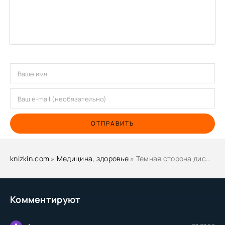
ОТПРАВИТЬ
knizkin.com
»
Медицина, здоровье
» Темная сторона дисциплины. Секретные методы стабильного результата - Дэниел Вудрам, Крейг Баллантайн
Комментируют