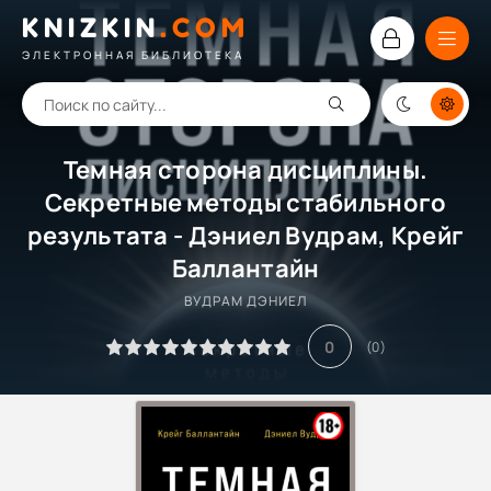
KNIZKIN
.
COM
ЭЛЕКТРОННАЯ БИБЛИОТЕКА
Темная сторона дисциплины.
Секретные методы стабильного
результата - Дэниел Вудрам, Крейг
Баллантайн
ВУДРАМ ДЭНИЕЛ
0
(
0
)