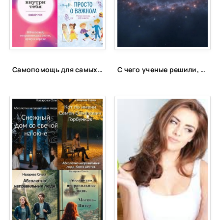
Самопомощь для самых маленьких
С чего ученые решили, что существует темная материя? 5 убедительных аргументов