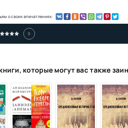
ьям о своих впечатлениях:
0
книги, которые могут вас также заи