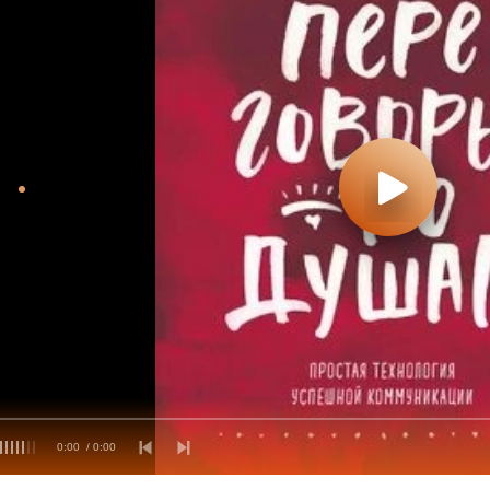
0:00
/ 0:00