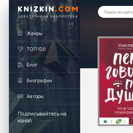
KNIZKIN
.
COM
ЭЛЕКТРОННАЯ БИБЛИОТЕКА
Жанры
ТОП 100
Блог
Биографии
Авторы
Подписывайтесь на
канал
0
0