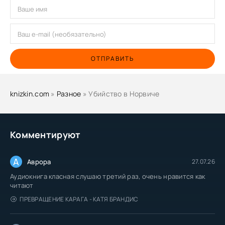
ОТПРАВИТЬ
knizkin.com
»
Разное
» Убийство в Норвиче
Комментируют
А
Аврора
27.07.26
Аудиокнига класная слушаю третий раз, очень нравится как
читают
ПРЕВРАЩЕНИЕ КАРАГА - КАТЯ БРАНДИС