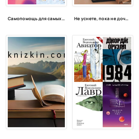
Самопомощь для самых маленьких
Не уснете, пока не дочитаете: 15 книг для запойного чтения