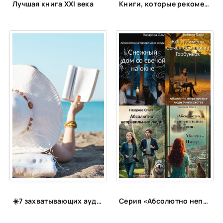
Лучшая книга XXI века
Книги, которые рекомендует космонавт Константин Борисов (Спич)
☀️7 захватывающих аудиокниг для летнего отпуска🎧
Серия «Абсолютно неправильные люди»