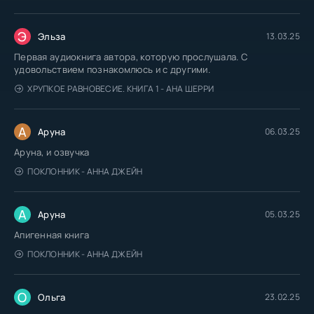
Э
Эльза
13.03.25
Первая аудиокнига автора, которую прослушала. С
удовольствием познакомлюсь и с другими.
ХРУПКОЕ РАВНОВЕСИЕ. КНИГА 1 - АНА ШЕРРИ
А
Аруна
06.03.25
Аруна, и озвучка
ПОКЛОННИК - АННА ДЖЕЙН
А
Аруна
05.03.25
Апигенная книга
ПОКЛОННИК - АННА ДЖЕЙН
О
Ольга
23.02.25