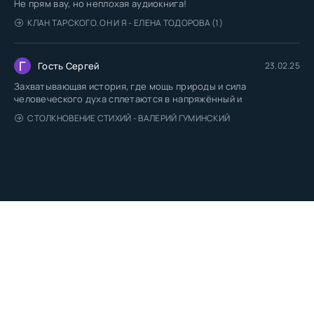
Не прям вау, но неплохая аудиокнига!
КЛАН ТАРСКОГО. ОН И Я - ЕЛЕНА ТОДОРОВА (1)
Г
Гость Сергей
23.02.25
Захватывающая история, где мощь природы и сила
человеческого духа сплетаются в напряжённый и
СТОЛКНОВЕНИЕ СТИХИЙ - ВАЛЕРИЙ ГУМИНСКИЙ