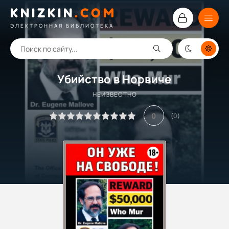
KNIZKIN
.
COM
ЭЛЕКТРОННАЯ БИБЛИОТЕКА
Убийство в Норвиче
НЕИЗВЕСТНО
0
(
0
)