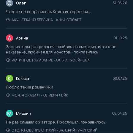
О
Олег
31.05.26
Чтение не понравилось.Книга интересная...
АКУШЕРКА ИЗ БЕРЛИНА - АННА СТЮАРТ
А
Арина
01.10.25
Замечательная трилогия - любовь со смертью, истинное
наказание, любимая для монстра - понравились
ИСТИННОЕ НАКАЗАНИЕ - ОЛЬГА ГУСЕЙНОВА
К
Ксюша
30.07.25
Люблю такие романчики
МОЯ. Я СКАЗАЛ! - ОЛИВИЯ ЛЕЙК
М
Михаил
08.04.25
Не раз слышал об авторе. Прослушал, понравилось.
СТОЛКНОВЕНИЕ СТИХИЙ - ВАЛЕРИЙ ГУМИНСКИЙ